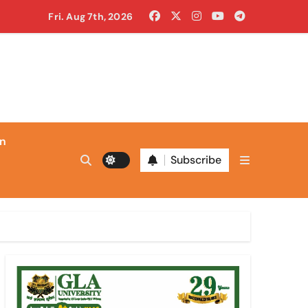
Fri. Aug 7th, 2026
in
 निगम कमिश्नर बनाया
Subscribe
 पर
खुद लगाई आग