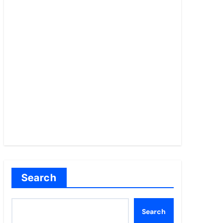
Search
Search