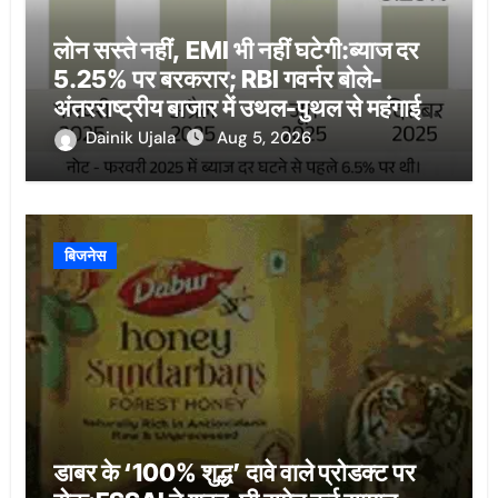
लोन सस्ते नहीं, EMI भी नहीं घटेगी:ब्याज दर
5.25% पर बरकरार; RBI गवर्नर बोले-
अंतरराष्ट्रीय बाजार में उथल-पुथल से महंगाई
बढ़ी
Dainik Ujala
Aug 5, 2026
बिजनेस
डाबर के ‘100% शुद्ध’ दावे वाले प्रोडक्ट पर