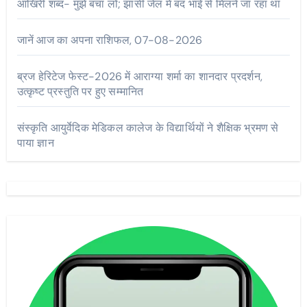
आखिरी शब्द- मुझे बचा लो; झांसी जेल में बंद भाई से मिलने जा रहा था
जानें आज का अपना राशिफल, 07-08-2026
ब्रज हेरिटेज फेस्ट-2026 में आराग्या शर्मा का शानदार प्रदर्शन,
उत्कृष्ट प्रस्तुति पर हुए सम्मानित
संस्कृति आयुर्वेदिक मेडिकल कालेज के विद्यार्थियों ने शैक्षिक भ्रमण से
पाया ज्ञान