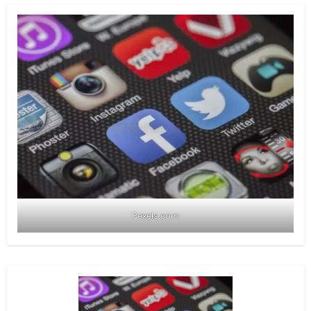
Pexels.com