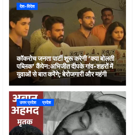
देश-विदेश
कॉकरोच जनता पार्टी शुरू करेगी ‘क्या बोलती
पब्लिक’ कैंपेन:अभिजीत दीपके गांव-शहरों में
युवाओं से बात करेंगे; बेरोजगारी और महंगी
शिक्षा होगी मुद्दा
उत्तर प्रदेश
प्रदेश