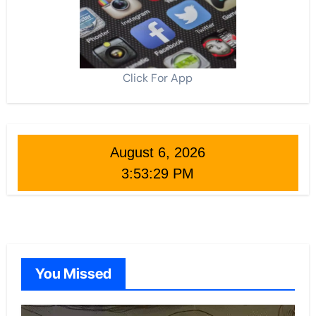
Click For App
August 6, 2026
3:53:30 PM
You Missed