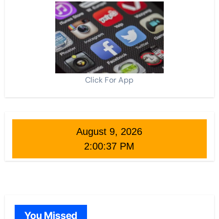
Click For App
August 9, 2026
2:00:38 PM
You Missed