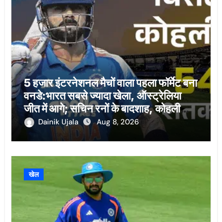
5 हजार इंटरनेशनल मैचों वाला पहला फॉर्मेट बना
वनडे:भारत सबसे ज्यादा खेला, ऑस्ट्रेलिया
जीत में आगे; सचिन रनों के बादशाह, कोहली
शतकों के किंग
Dainik Ujala
Aug 8, 2026
खेल