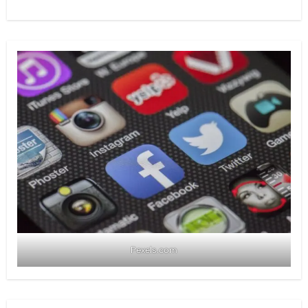
Pexels.com