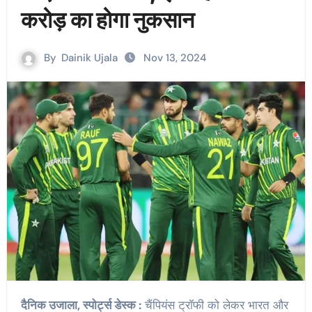
करोड़ का होगा नुकसान
By
Dainik Ujala
Nov 13, 2024
दैनिक उजाला, स्पोर्ट्स डेस्क :
चैंपियंस ट्रॉफी को लेकर भारत और