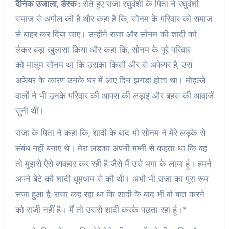
दैनिक उजाला, डेस्क :
रोते हुए राजा रघुवंशी के पिता ने रघुवंशी
समाज से अपील की है और कहा है कि, सोनम के परिवार को समाज
से बाहर कर दिया जाए। उन्होंने राजा और सोनम की शादी को
लेकर बड़ा खुलासा किया और कहा कि, सोनम के पूरे परिवार
को मालूम सोनम था कि उसका किसी और से अफेयर है, उस
अफेयर के कारण उनके घर में आए दिन झगड़ा होता था। मोहल्ले
वालों ने भी उनके परिवार की आपस की लड़ाई और बहस की आवाजें
सुनी थीं।
राजा के पिता ने कहा कि, शादी के बाद भी सोनम ने मेरे लड़के से
संबंध नहीं बनाए थे। मेरा लड़का अपनी मम्मी से कहता था कि वह
तो मुझसे ऐसे व्यवहार कर रही है जैसे मैं उसे भगा के लाया हूं। हमने
अपने बेटे की शादी धूमधाम से की थी। अभी भी राजा का पूरा रूम
सजा हुआ है, राजा कह रहा था कि शादी के बाद भी वो बात करने
को राजी नहीं है। मैं तो उससे शादी करके पछता रहा हूं।*