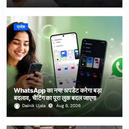
प्रदेश
WhatsApp का नया अपडेट करेगा बड़ा
बदलाव, चैटिंग का पूरा लुक बदल जाएगा
Dainik Ujala
Aug 6, 2026