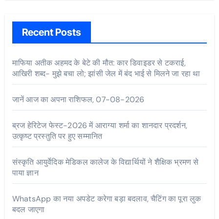
Recent Posts
माफिया अतीक अहमद के बेटे की मौत: कार डिवाइडर से टकराई,
आखिरी शब्द- मुझे बचा लो; झांसी जेल में बंद भाई से मिलने जा रहा था
जानें आज का अपना राशिफल, 07-08-2026
ब्रज हेरिटेज फेस्ट-2026 में आराग्या शर्मा का शानदार प्रदर्शन,
उत्कृष्ट प्रस्तुति पर हुए सम्मानित
संस्कृति आयुर्वेदिक मेडिकल कालेज के विद्यार्थियों ने शैक्षिक भ्रमण से
पाया ज्ञान
WhatsApp का नया अपडेट करेगा बड़ा बदलाव, चैटिंग का पूरा लुक
बदल जाएगा