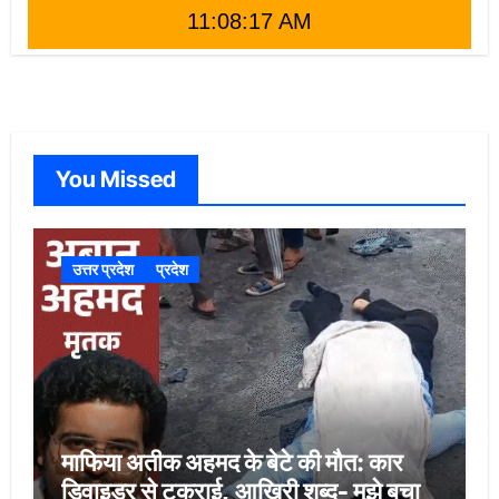
11:08:18 AM
You Missed
उत्तर प्रदेश
प्रदेश
माफिया अतीक अहमद के बेटे की मौत: कार
डिवाइडर से टकराई, आखिरी शब्द- मुझे बचा