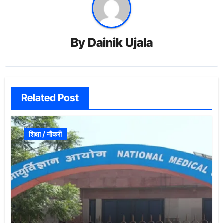
By
Dainik Ujala
Related Post
शिक्षा / नौकरी