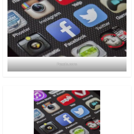
Pexels.com