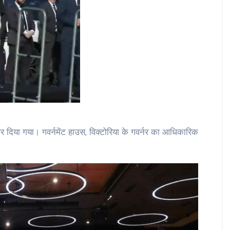
नर दिया गया। गवर्नमेंट हाउस, विक्टोरिया के गवर्नर का आधिकारिक