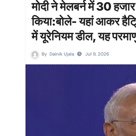
मोदी ने मेलबर्न में 30 हजा
किया:बोले- यहां आकर हैट
में यूरेनियम डील, यह परमा
By
Dainik Ujala
Jul 9, 2026