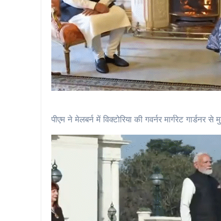
पीएम ने मेलबर्न में विक्टोरिया की गवर्नर मार्गरेट गार्डनर स