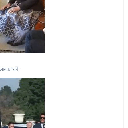
े मुलाकात की।