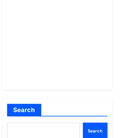
Search
Search