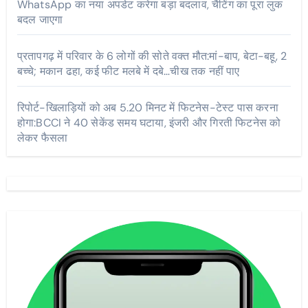
WhatsApp का नया अपडेट करेगा बड़ा बदलाव, चैटिंग का पूरा लुक
बदल जाएगा
प्रतापगढ़ में परिवार के 6 लोगों की सोते वक्त मौत:मां-बाप, बेटा-बहू, 2
बच्चे; मकान ढहा, कई फीट मलबे में दबे…चीख तक नहीं पाए
रिपोर्ट-खिलाड़ियों को अब 5.20 मिनट में फिटनेस-टेस्ट पास करना
होगा:BCCI ने 40 सेकेंड समय घटाया, इंजरी और गिरती फिटनेस को
लेकर फैसला