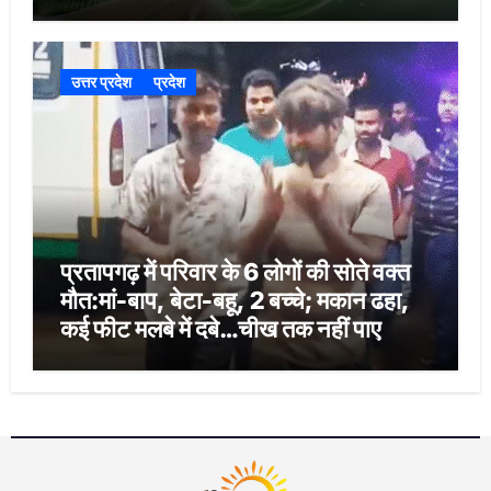
उत्तर प्रदेश
प्रदेश
प्रतापगढ़ में परिवार के 6 लोगों की सोते वक्त
मौत:मां-बाप, बेटा-बहू, 2 बच्चे; मकान ढहा,
कई फीट मलबे में दबे…चीख तक नहीं पाए