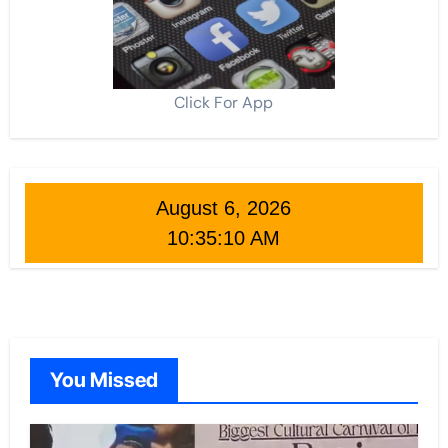
Click For App
August 6, 2026
10:35:11 AM
You Missed