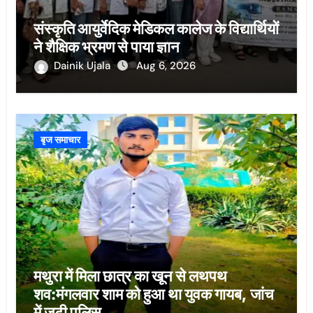
संस्कृति आयुर्वेदिक मेडिकल कालेज के विद्यार्थियों
ने शैक्षिक भ्रमण से पाया ज्ञान
Dainik Ujala
Aug 6, 2026
बृज समाचार
मथुरा में मिला छात्र का खून से लथपथ
शव:मंगलवार शाम को हुआ था युवक गायब, जांच
में जुटी पुलिस