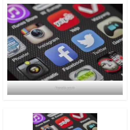
Pexels.com