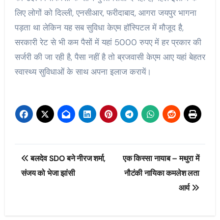
लिए लोगों को दिल्ली, एनसीआर, फरीदाबाद, आगरा जयपुर भागना
पड़ता था लेकिन यह सब सुविधा केएम हॉस्पिटल में मौजूद है,
सरकारी रेट से भी कम पैसों में यहां 5000 रुपए में हर प्रकार की
सर्जरी की जा रही है, पैसा नहीं है तो ब्रजवासी केएम आए यहां बेहतर
स्वास्थ्य सुविधाओं के साथ अपना इलाज करायें।
Post
बलदेव SDO बने नीरज शर्मा,
एक किस्सा नायाब – मथुरा में
navigation
संजय को भेजा झांसी
नौटंकी नायिका कमलेश लता
आर्य