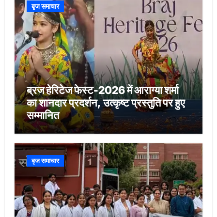
बृज समाचार
ब्रज हेरिटेज फेस्ट-2026 में आराग्या शर्मा
का शानदार प्रदर्शन, उत्कृष्ट प्रस्तुति पर हुए
सम्मानित
बृज समाचार