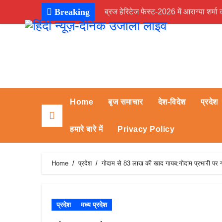
Skip
Breaking
ब्रज हेरिटेज फेस्ट-2026 में आराग्या शर्मा क
to
content
Home
बृज समाचार
देश-विदेश
प्रदेश
हमारे बारे में
Privacy Policy
Home
प्रदेश
गोदाम से 83 लाख की खाद गायब:गोदाम प्रभारी पर गब
प्रदेश
मध्य प्रदेश