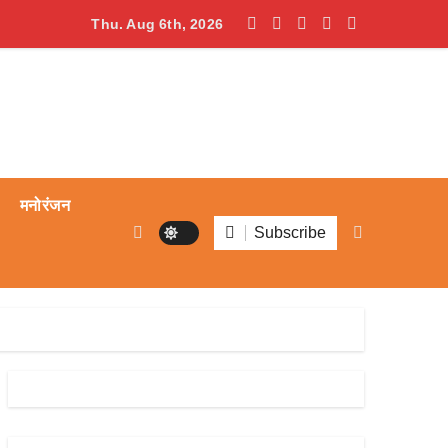
ेडिकल कालेज के विद्यार्थियों ने शैक्षिक भ्रमण से पाया ज्ञान
Thu. Aug 6th, 2026
मनोरंजन
Subscribe