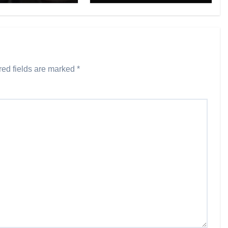
red fields are marked
*