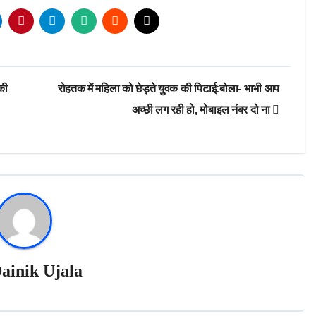
की
रोहतक में महिला को छेड़ते युवक की पिटाई:बोला- भाभी आप
अच्छी लग रही हो, मोबाइल नंबर दो ना
ainik Ujala