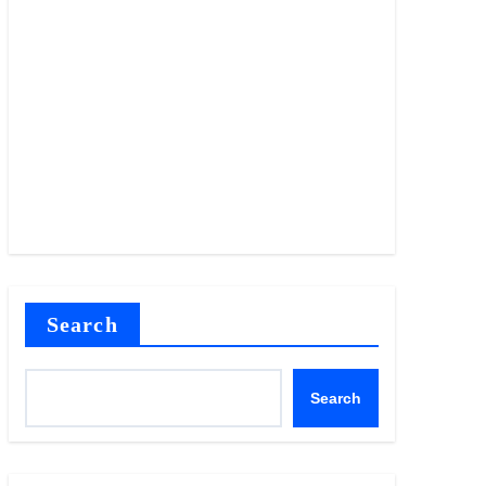
Search
Search