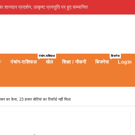
ा शानदार प्रदर्शन, उत्कृष्ट प्रस्तुति पर हुए सम्मानित
संस्कृति आयुर्वेदिक म
पंचांग-राशिफल
बिजनेस
पंचांग-राशिफल
खेल
शिक्षा / नौकरी
बिजनेस
Login
न का केस, 23 हजार बोरियां का रिकॉर्ड नहीं मिला