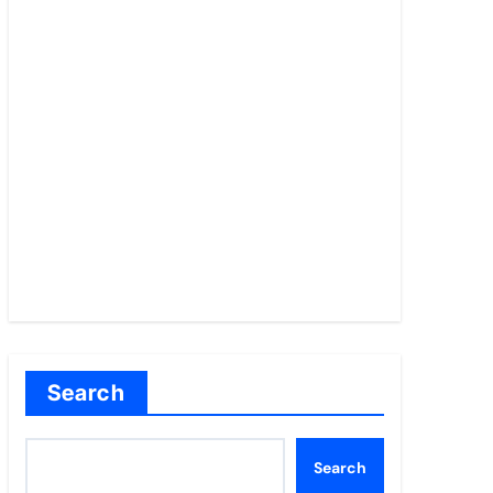
Search
Search