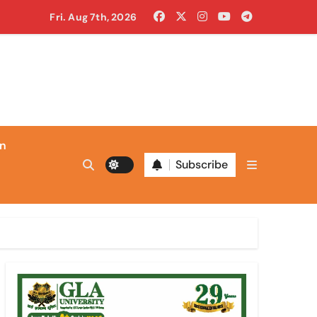
Fri. Aug 7th, 2026
ंगी शिक्षा होगी मुद्दा
ा रहा था
in
Subscribe
ं पाए
ारे थे