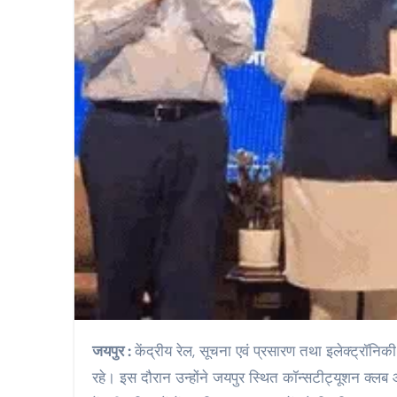
जयपुर :
केंद्रीय रेल, सूचना एवं प्रसारण तथा इलेक्ट्रॉनिकी
रहे। इस दौरान उन्होंने जयपुर स्थित कॉन्सटीट्यूशन क्लब