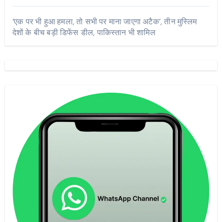
‘एक पर भी हुआ हमला, तो सभी पर माना जाएगा अटैक’, तीन मुस्लिम
देशों के बीच बड़ी डिफेंस डील, पाकिस्तान भी शामिल