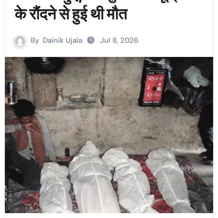
के रौंदने से हुई थी मौत
By
Dainik Ujala
Jul 8, 2026