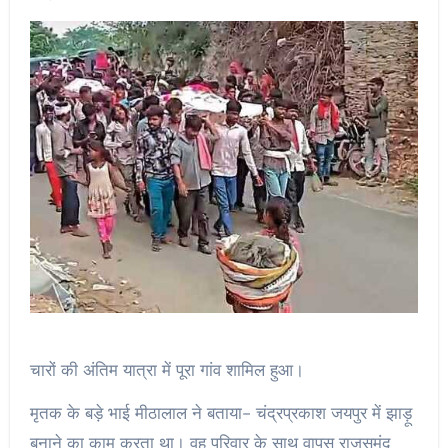
चारों की अंतिम यात्रा में पूरा गांव शामिल हुआ।
मृतक के बड़े भाई मीठालाल ने बताया- चंद्रप्रकाश जयपुर में झाड़ू
बनाने का काम करता था। वह परिवार के साथ वापस राजसमंद