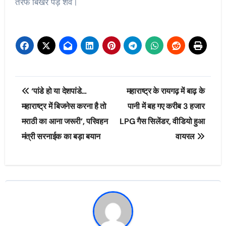
तरफ बिखरे पड़े शव।
Post
‘पांडे हो या देशपांडे…
महाराष्ट्र के रायगढ़ में बाढ़ के
navigation
महाराष्ट्र में बिजनेस करना है तो
पानी में बह गए करीब 3 हजार
मराठी का आना जरूरी’, परिवहन
LPG गैस सिलेंडर, वीडियो हुआ
मंत्री सरनाईक का बड़ा बयान
वायरल