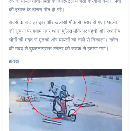
रूप से घायल माता-पिता को हॉस्पिटल में भर्ती करवाया गया। पिता
की इलाज के दौरान मौत हो गई।
हादसे के बाद ड्राइवर और खलासी मौके से फरार हो गए। घटना
की सूचना पर श्याम नगर थाना पुलिस मौके पर पहुंची और स्थानीय
लोगों की मदद से मृतकों और घायलों को नाले से निकाला। क्रेन
की मदद से दुर्घटनाग्रस्त ट्रेलर को सड़क से हटाया गया।
हादसा