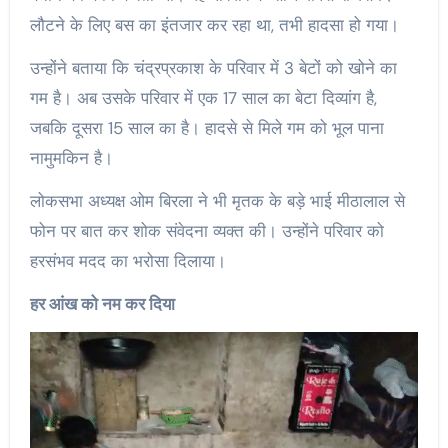
लौटने के लिए बस का इंतजार कर रहा था, तभी हादसा हो गया।
उन्होंने बताया कि चंद्रप्रकाश के परिवार में 3 बेटों को खोने का
गम है। अब उसके परिवार में एक 17 साल का बेटा दिव्यांग है,
जबकि दूसरा 15 साल का है। हादसे से मिले गम को भूल पाना
नामुमकिन है।
लोकसभा अध्यक्ष ओम बिरला ने भी मृतक के बड़े भाई मीठालाल से
फोन पर बात कर शोक संवेदना व्यक्त की। उन्होंने परिवार को
हरसंभव मदद का भरोसा दिलाया।
हर आंख को नम कर दिया