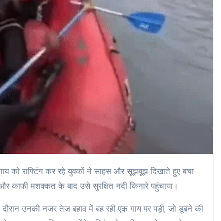
गाय को राफ्टिंग कर रहे युवकों ने साहस और सूझबूझ दिखाते हुए बचा
 और काफी मशक्कत के बाद उसे सुरक्षित नदी किनारे पहुंचाया।
सी दौरान उनकी नजर तेज बहाव में बह रही एक गाय पर पड़ी, जो डूबने की