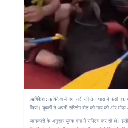
ऋषिकेश :
ऋषिकेश में गंगा नदी की तेज धारा में फंसी एक 
लिया। युवकों ने अपनी राफ्टिंग बोट को गाय की ओर मोड़ा
जानकारी के अनुसार युवक गंगा में राफ्टिंग कर रहे थे। इ