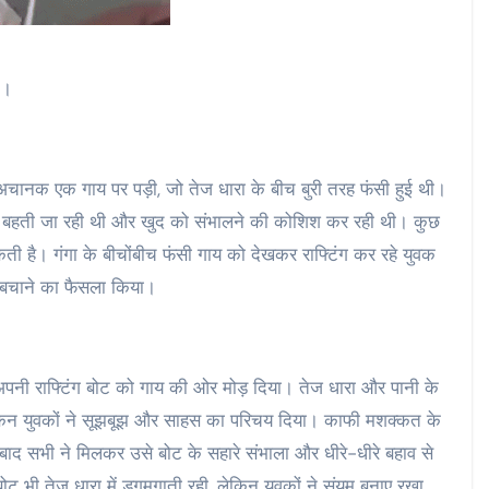
क।
जर अचानक एक गाय पर पड़ी, जो तेज धारा के बीच बुरी तरह फंसी हुई थी।
थ बहती जा रही थी और खुद को संभालने की कोशिश कर रही थी। कुछ
ती है। गंगा के बीचोंबीच फंसी गाय को देखकर राफ्टिंग कर रहे युवक
से बचाने का फैसला किया।
 अपनी राफ्टिंग बोट को गाय की ओर मोड़ दिया। तेज धारा और पानी के
ेकिन युवकों ने सूझबूझ और साहस का परिचय दिया। काफी मशक्कत के
बाद सभी ने मिलकर उसे बोट के सहारे संभाला और धीरे-धीरे बहाव से
ोट भी तेज धारा में डगमगाती रही, लेकिन युवकों ने संयम बनाए रखा