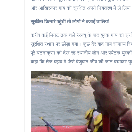
और आखिरकार गाय को सुरक्षित अपने नियंत्रण में ले लिया
सुरक्षित किनारे पहुंची तो लोगों ने बजाईं तालियां
करीब कई मिनट तक चले रेस्क्यू के बाद युवक गाय को सुरक
सुरक्षित स्थान पर छोड़ा गया। कुछ देर बाद गाय सामान्य स्
पूरे घटनाक्रम को देख रहे स्थानीय लोग और पर्यटक युवक
कहा कि तेज बहाव में फंसे बेजुबान जीव की जान बचाकर यु