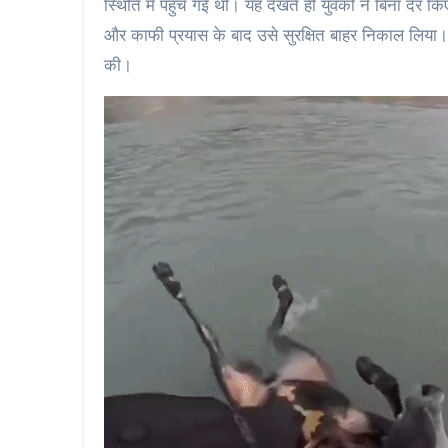
स्थिति में पहुंच गई थी। यह देखते ही युवकों ने बिना देर कि
और काफी प्रयास के बाद उसे सुरक्षित बाहर निकाल लिया। 
की।