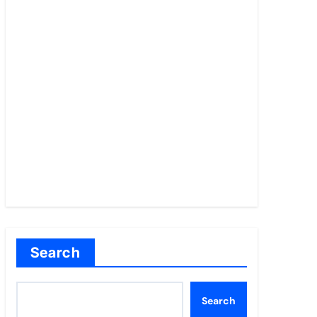
Search
Search