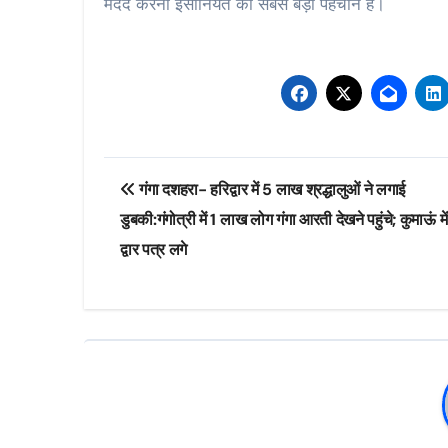
मदद करना इंसानियत की सबसे बड़ी पहचान है।
Post
गंगा दशहरा- हरिद्वार में 5 लाख श्रद्धालुओं ने लगाई
navigation
डुबकी:गंगोत्री में 1 लाख लोग गंगा आरती देखने पहुंचे; कुमाऊं में
द्वार पत्र लगे