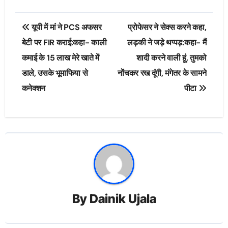
Post
यूपी में मां ने PCS अफसर
प्रोफेसर ने सेक्स करने कहा,
navigation
बेटी पर FIR कराई:कहा- काली
लड़की ने जड़े थप्पड़:कहा- मैं
कमाई के 15 लाख मेरे खाते में
शादी करने वाली हूं, तुमको
डाले, उसके भूमाफिया से
नोंचकर रख दूंगी, मंगेतर के सामने
कनेक्शन
पीटा
By
Dainik Ujala