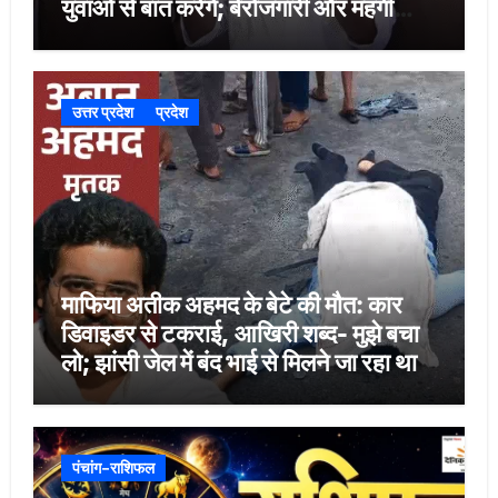
युवाओं से बात करेंगे; बेरोजगारी और महंगी
शिक्षा होगी मुद्दा
उत्तर प्रदेश
प्रदेश
माफिया अतीक अहमद के बेटे की मौत: कार
डिवाइडर से टकराई, आखिरी शब्द- मुझे बचा
लो; झांसी जेल में बंद भाई से मिलने जा रहा था
पंचांग-राशिफल