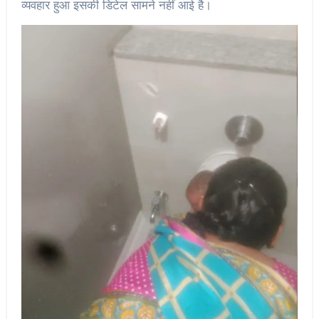
व्यवहार हुआ इसकी डिटेल सामने नहीं आई है।