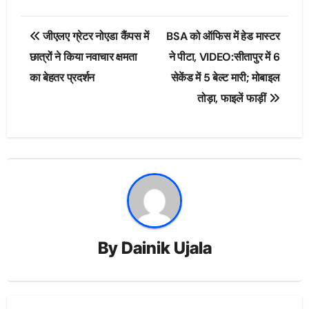
Post
जीएलए ग्रेटर नोएडा कैंपस में
BSA को ऑफिस में हेड मास्टर
navigation
छात्रों ने किया नवाचार क्षमता
ने पीटा, VIDEO:सीतापुर में 6
का बेहतर प्रदर्शन
सेकेंड में 5 बेल्ट मारी; मोबाइल
तोड़ा, फाइलें फाड़ीं
By
Dainik Ujala