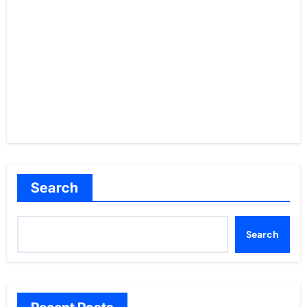
Search
Search