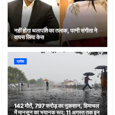
नहीं होगा थलापति का तलाक, पत्नी संगीता ने
वापस लिया केस
प्रदेश
142 मौतें, 797 करोड़ का नुकसान, हिमाचल
में मानसून का भयानक रूप; 11 अगस्त तक इन