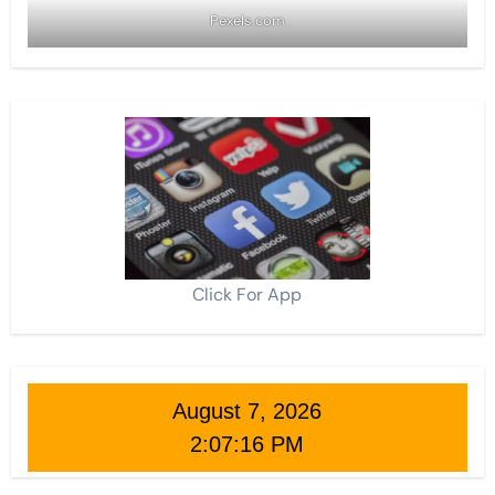
Pexels.com
Click For App
August 7, 2026
2:07:17 PM