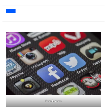
Pexels.com