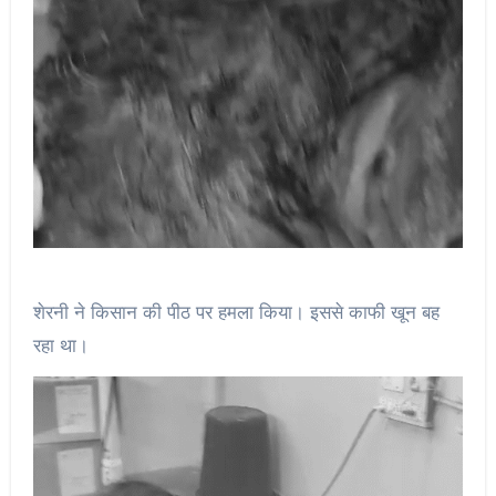
शेरनी ने किसान की पीठ पर हमला किया। इससे काफी खून बह
रहा था।