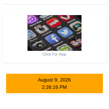
Click For App
August 9, 2026
2:26:18 PM