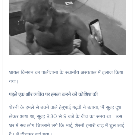
घायल किसान का पालीताना के स्थानीय अस्पताल में इलाज किया
गया।
पहले एक और व्यक्ति पर हमला करने की कोशिश की
शेरनी के हमले से बचने वाले हेमूभाई गढ़वी ने बताया, ‘मैं सुबह दूध
लेकर आया था, सुबह 8:30 से 9 बजे के बीच का समय था। उस
घर में सब लोग चिल्लाने लगे कि भाई, शेरनी हमारी बाड़ में घुस आई
है। मैं दौड़कर वहां गया।