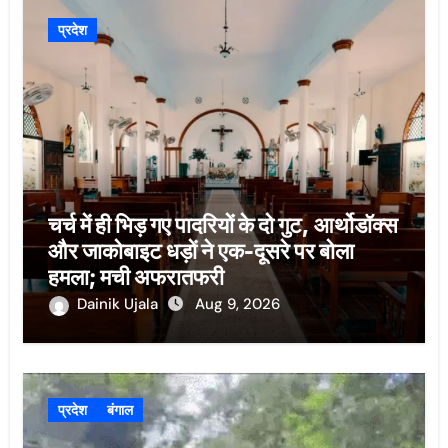
प्रदेश
चर्च में ही भिड़ गए पादरियों के दो गुट, आर्थोडॉक्स
और जाकोबाइट धड़ों ने एक-दूसरे पर बोला
हमला; मची अफरातफरी
Dainik Ujala
Aug 9, 2026
प्रदेश
बंगाल