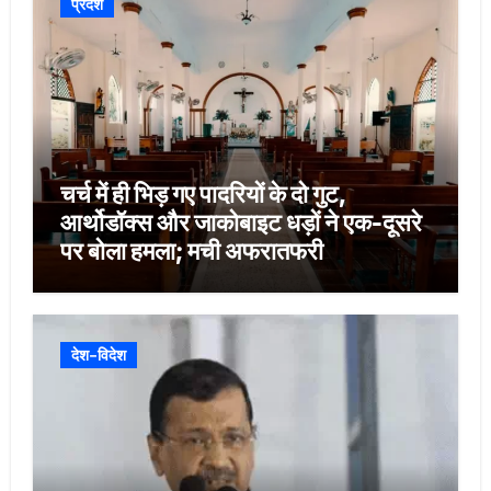
प्रदेश
चर्च में ही भिड़ गए पादरियों के दो गुट,
आर्थोडॉक्स और जाकोबाइट धड़ों ने एक-दूसरे
पर बोला हमला; मची अफरातफरी
देश-विदेश