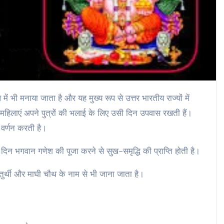
में भी मनाया जाता है और यह मुख्य रूप से उत्तर भारतीय राज्यों में
िलाएं अपने पुत्रों की भलाई के लिए उसी दिन उपवास रखती हैं।
र्णन करती है।
 भगवान गणेश की पूजा करने से सुख-समृद्धि की प्राप्ति होती है।
्थी और माघी चौथ के नाम से भी जाना जाता है।