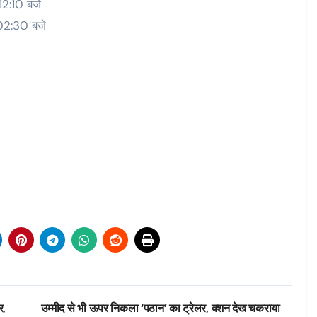
12:10 बजे
 02:30 बजे
र,
उम्मीद से भी ऊपर निकला ‘पठान’ का ट्रेलर, क्शन देख चकराया