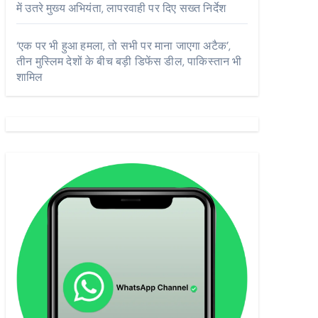
में उतरे मुख्य अभियंता, लापरवाही पर दिए सख्त निर्देश
‘एक पर भी हुआ हमला, तो सभी पर माना जाएगा अटैक’,
तीन मुस्लिम देशों के बीच बड़ी डिफेंस डील, पाकिस्तान भी
शामिल