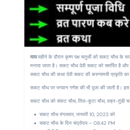
माघ
महीने के दौरान कृष्ण पक्ष चतुर्थी को सकट चौथ के रूप 
मनाया जाता है। सकट चौथ देवी सकट को समर्पित है और मह
सकट चौथ की कथा देवी सकट की करुणामयी प्रकृति का व
सकट चौथ पर भगवान गणेश की भी पूजा की जाती है। इस दिन
सकट चौथ को संकट चौथ, तिल-कुटा चौथ, वक्र-तुंडी चतुर
सकट चौथ मंगलवार, जनवरी 10, 2023 को
सकट चौथ के दिन चंद्रोदय – 08:42 PM