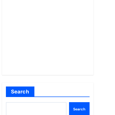
Search
Search