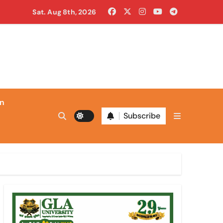
खुद लगाई आग
Sat. Aug 8th, 2026
ाल ही काली
in
Subscribe
 निगम कमिश्नर बनाया
न बदलाव का संकेत