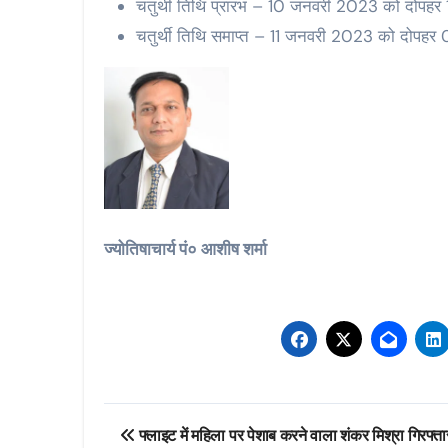
चतुर्थी तिथि प्रारंभ – 10 जनवरी 2023 को दोपहर 
चतुर्थी तिथि समाप्त – 11 जनवरी 2023 को दोपहर
ज्योतिषाचार्य पं० आशीष शर्मा
Post
फ्लाइट में महिला पर पेशाब करने वाला शंकर मिश्रा गिरफ्ता