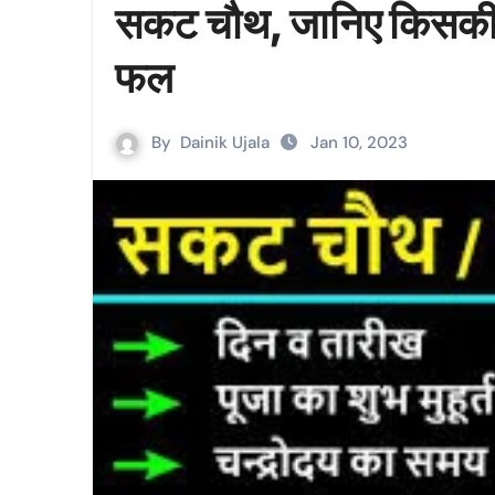
सकट चौथ, जानिए किसकी पू
फल
By
Dainik Ujala
Jan 10, 2023