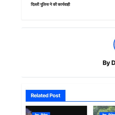
navigation
दिल्ली पुलिस ने की कार्यवाही
By
D
Related Post