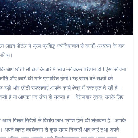
ाइव पोर्टल ने ब्रज प्रशिद्ध ज्योतिषाचार्य से काफी अध्ययन के बाद
भविष्य।
कि आप छोटी सी बात के बारे में सोच-सोचकर परेशान हों ǀ ऐसा सोचना
ति और कार्य की गति प्रभावित होगी ǀ यह समय बड़े लक्ष्यों को
ड़ी और छोटी सफलताएं आपके कार्य क्षेत्र में दस्तख़त दे रही है ।
कती है या आपका पद उँचा हो सकता है । बेरोजगार युवक, उनके लिए
पने पिछले निवेशों से वित्तीय लाभ प्राप्त होने की संभावना है। आपके
 अपने व्यस्त कार्यक्रम से कुछ समय निकालें और जाएं तथा अपने