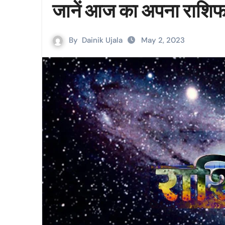
जानें आज का अपना रा
By
Dainik Ujala
May 2, 2023