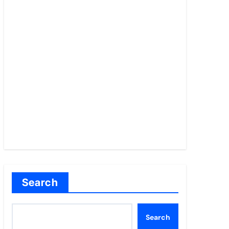
Search
Search