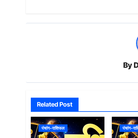
navigation
By
D
Related Post
पंचांग-राशिफल
पंचांग-र