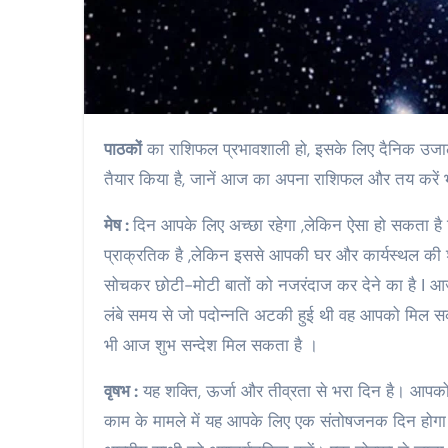
पाठकों
का राशिफल प्रभावशाली हो, इसके लिए दैनिक उजाला ल
तैयार किया है, जानें आज का अपना राशिफल और तय करें 
मेष :
दिन आपके लिए अच्छा रहेगा ,लेकिन ऐसा हो सकता है 
प्राक्रतिक है ,लेकिन इससे आपकी घर और कार्यस्थल की शां
सोचकर छोटी-मोटी बातों को नजरंदाज कर देने का है ǀ आज ब
लंबे समय से जो पदोन्नति अटकी हुई थी वह आपको मिल स
भी आज शुभ सन्देश मिल सकता है ।
वृषभ :
यह शक्ति, ऊर्जा और तीव्रता से भरा दिन है। आपको अ
काम के मामले में यह आपके लिए एक संतोषजनक दिन होगा।