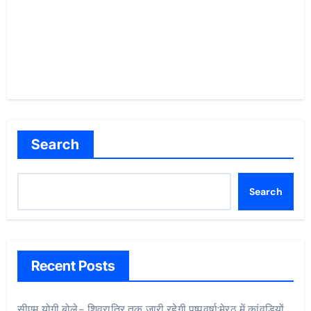
Search
Search
Recent Posts
सीएम योगी बोले- शिवरात्रि तक जारी रहेगी पुष्पवर्षा:मेरठ में कांवड़ियों