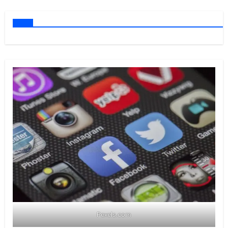
Pexels.com