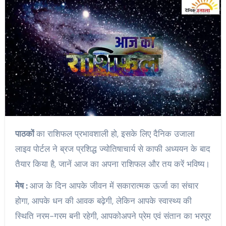
पाठकों
का राशिफल प्रभावशाली हो, इसके लिए दैनिक उजाला
लाइव पोर्टल ने ब्रज प्रशिद्ध ज्योतिषाचार्य से काफी अध्ययन के बाद
तैयार किया है, जानें आज का अपना राशिफल और तय करें भविष्य।
मेष :
आज के दिन आपके जीवन में सकारात्मक ऊर्जा का संचार
होगा, आपके धन की आवक बढ़ेगी, लेकिन आपके स्वास्थ्य की
स्थिति नरम-गरम बनी रहेगी, आपकोअपने प्रेम एवं संतान का भरपूर