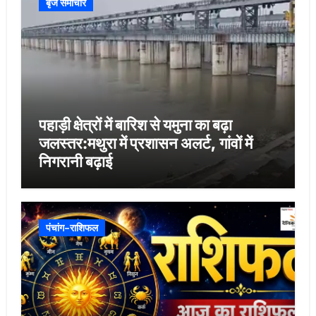
बृज समाचार
पहाड़ी क्षेत्रों में बारिश से यमुना का बढ़ा
जलस्तर:मथुरा में प्रशासन अलर्ट, गांवों में
निगरानी बढ़ाई
पंचांग-राशिफल