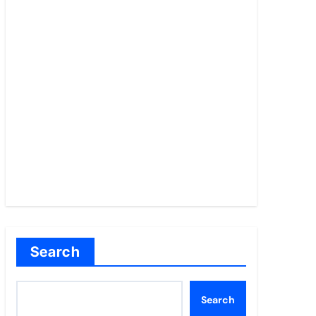
Search
Search