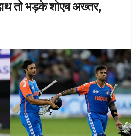
 हाथ तो भड़के शोएब अख्तर,