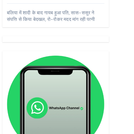
बलिया में शादी के बाद गायब हुआ पति, सास-ससुर ने
संपत्ति से किया बेदखल, रो-रोकर मदद मांग रही पत्नी