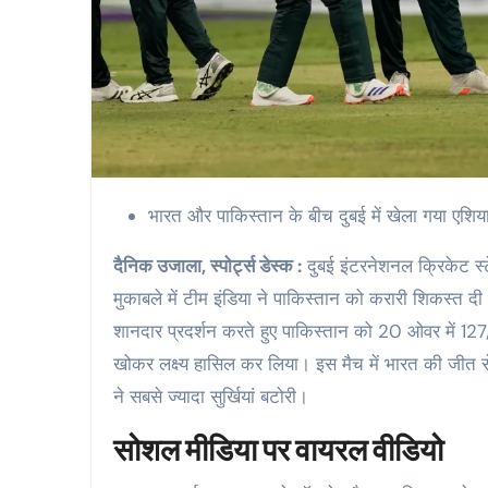
भारत और पाकिस्तान के बीच दुबई में खेला गया एशिया
दैनिक उजाला, स्पोर्ट्स डेस्क :
दुबई इंटरनेशनल क्रिकेट स्
मुकाबले में टीम इंडिया ने पाकिस्तान को करारी शिकस्त दी। 
शानदार प्रदर्शन करते हुए पाकिस्तान को 20 ओवर में 12
खोकर लक्ष्य हासिल कर लिया। इस मैच में भारत की जीत स
ने सबसे ज्यादा सुर्खियां बटोरी।
सोशल मीडिया पर वायरल वीडियो