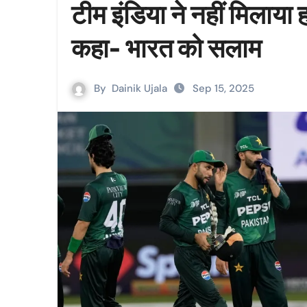
टीम इंडिया ने नहीं मिलाया
कहा- भारत को सलाम
By
Dainik Ujala
Sep 15, 2025