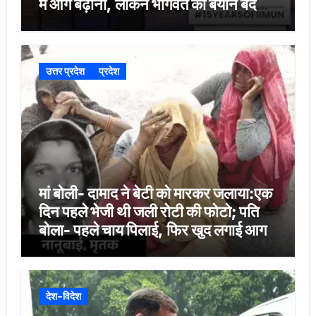
में आगे बढ़ाना, लेकिन भागवत का बयान बदलाव
का संकेत
उत्तर प्रदेश
प्रदेश
मां बोली- दामाद ने बेटी को मारकर जलाया:एक
दिन पहले भेजी थी जली रोटी की फोटो; पति
बोला- पहले चाय पिलाई, फिर खुद लगाई आग
देश-विदेश