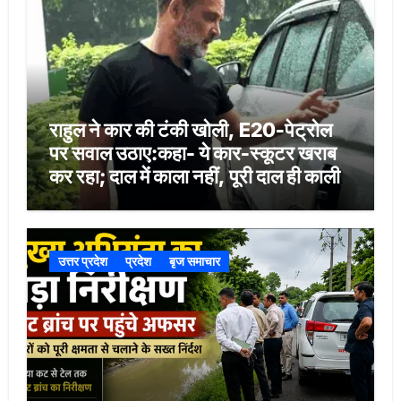
राहुल ने कार की टंकी खोली, E20-पेट्रोल
पर सवाल उठाए:कहा- ये कार-स्कूटर खराब
कर रहा; दाल में काला नहीं, पूरी दाल ही काली
उत्तर प्रदेश
प्रदेश
बृज समाचार