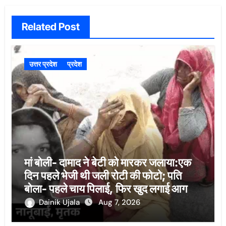
Related Post
उत्तर प्रदेश
प्रदेश
मां बोली- दामाद ने बेटी को मारकर जलाया:एक
दिन पहले भेजी थी जली रोटी की फोटो; पति
बोला- पहले चाय पिलाई, फिर खुद लगाई आग
Dainik Ujala
Aug 7, 2026