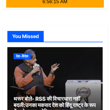
6:56:16 AM
You Missed
देश-विदेश
थरूर बोले- RSS की विचारधारा नहीं
बदली:उनका मकसद देश को हिंदू राष्ट्र के रूप