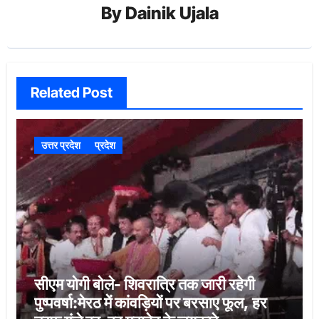
By
Dainik Ujala
Related Post
उत्तर प्रदेश
प्रदेश
सीएम योगी बोले- शिवरात्रि तक जारी रहेगी
पुष्पवर्षा:मेरठ में कांवड़ियों पर बरसाए फूल, हर