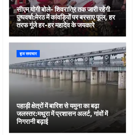
सीएम योगी बोले- शिवरात्रि तक जारी रहेगी
पुष्पवर्षा:मेरठ में कांवड़ियों पर बरसाए फूल, हर
तरफ गूंजे हर-हर महादेव के जयकारे
बृज समाचार
पहाड़ी क्षेत्रों में बारिश से यमुना का बढ़ा
जलस्तर:मथुरा में प्रशासन अलर्ट, गांवों में
निगरानी बढ़ाई