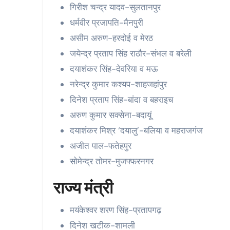
गिरीश चन्द्र यादव-सुलतानपुर
धर्मवीर प्रजापति-मैनपुरी
असीम अरुण-हरदोई व मेरठ
जयेन्द्र प्रताप सिंह राठौर-संभल व बरेली
दयाशंकर सिंह-देवरिया व मऊ
नरेन्द्र कुमार कश्यप-शाहजहांपुर
दिनेश प्रताप सिंह-बांदा व बहराइच
अरुण कुमार सक्सेना-बदायूं
दयाशंकर मिश्र ‘दयालु’-बलिया व महराजगंज
अजीत पाल-फतेहपुर
सोमेन्द्र तोमर-मुजफ्फरनगर
राज्य मंत्री
मयंकेश्वर शरण सिंह-प्रतापगढ़
दिनेश खटीक-शामली