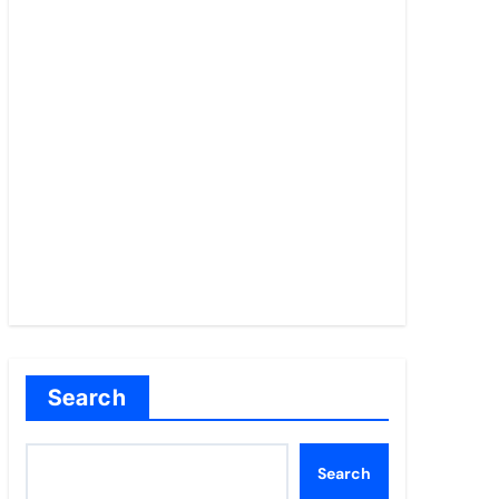
Search
Search