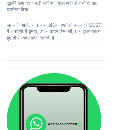
हुई:मेरे लिए पद जरूरी नहीं था, पीएम मोदी से चर्चा के बाद
इस्तीफा दिया
जेन-जी आंदोलन के बाद पार्टियां रणनीति बदल रहीं:2027
में 7 राज्यों में चुनाव, 22% वोटर जेन-जी; 5% इधर-उधर
हुए तो सरकारें बदल सकती हैं