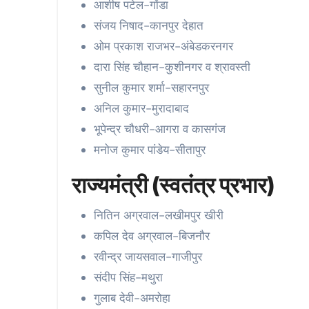
आशीष पटेल-गोंडा
संजय निषाद-कानपुर देहात
ओम प्रकाश राजभर-अंबेडकरनगर
दारा सिंह चौहान-कुशीनगर व श्रावस्ती
सुनील कुमार शर्मा-सहारनपुर
अनिल कुमार-मुरादाबाद
भूपेन्द्र चौधरी-आगरा व कासगंज
मनोज कुमार पांडेय-सीतापुर
राज्यमंत्री (स्वतंत्र प्रभार)
नितिन अग्रवाल-लखीमपुर खीरी
कपिल देव अग्रवाल-बिजनौर
रवीन्द्र जायसवाल-गाजीपुर
संदीप सिंह-मथुरा
गुलाब देवी-अमरोहा