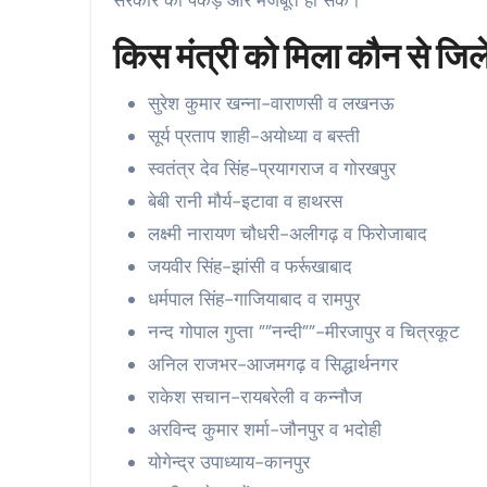
किस मंत्री को मिला कौन से जिल
सुरेश कुमार खन्ना-वाराणसी व लखनऊ
सूर्य प्रताप शाही-अयोध्या व बस्ती
स्वतंत्र देव सिंह-प्रयागराज व गोरखपुर
बेबी रानी मौर्य-इटावा व हाथरस
लक्ष्मी नारायण चौधरी-अलीगढ़ व फिरोजाबाद
जयवीर सिंह-झांसी व फर्रूखाबाद
धर्मपाल सिंह-गाजियाबाद व रामपुर
नन्द गोपाल गुप्ता ””नन्दी””-मीरजापुर व चित्रकूट
अनिल राजभर-आजमगढ़ व सिद्धार्थनगर
राकेश सचान-रायबरेली व कन्नौज
अरविन्द कुमार शर्मा-जौनपुर व भदोही
योगेन्द्र उपाध्याय-कानपुर