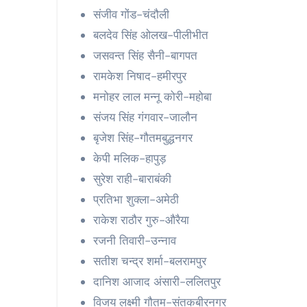
संजीव गोंड-चंदौली
बलदेव सिंह ओलख-पीलीभीत
जसवन्त सिंह सैनी-बागपत
रामकेश निषाद-हमीरपुर
मनोहर लाल मन्नू कोरी-महोबा
संजय सिंह गंगवार-जालौन
बृजेश सिंह-गौतमबुद्धनगर
केपी मलिक-हापुड़
सुरेश राही-बाराबंकी
प्रतिभा शुक्ला-अमेठी
राकेश राठौर गुरु-औरैया
रजनी तिवारी-उन्नाव
सतीश चन्द्र शर्मा-बलरामपुर
दानिश आजाद अंसारी-ललितपुर
विजय लक्ष्मी गौतम-संतकबीरनगर