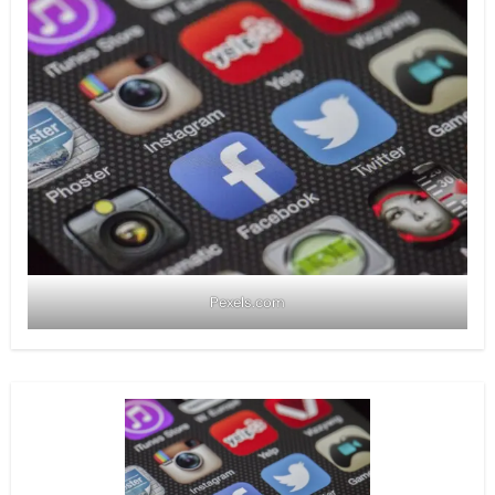
Pexels.com