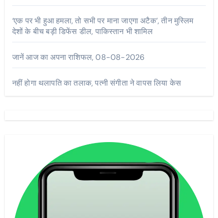
‘एक पर भी हुआ हमला, तो सभी पर माना जाएगा अटैक’, तीन मुस्लिम
देशों के बीच बड़ी डिफेंस डील, पाकिस्तान भी शामिल
जानें आज का अपना राशिफल, 08-08-2026
नहीं होगा थलापति का तलाक, पत्नी संगीता ने वापस लिया केस