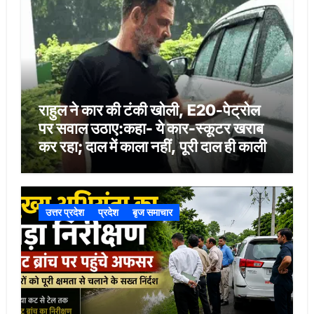
राहुल ने कार की टंकी खोली, E20-पेट्रोल
पर सवाल उठाए:कहा- ये कार-स्कूटर खराब
कर रहा; दाल में काला नहीं, पूरी दाल ही काली
उत्तर प्रदेश
प्रदेश
बृज समाचार