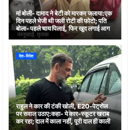
मां बोली- दामाद ने बेटी को मारकर जलाया:एक
दिन पहले भेजी थी जली रोटी की फोटो; पति
बोला- पहले चाय पिलाई, फिर खुद लगाई आग
देश-विदेश
राहुल ने कार की टंकी खोली, E20-पेट्रोल
पर सवाल उठाए:कहा- ये कार-स्कूटर खराब
कर रहा; दाल में काला नहीं, पूरी दाल ही काली