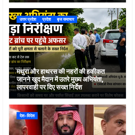
उत्तर प्रदेश
प्रदेश
बृज समाचार
मथुरा और हाथरस की नहरों की हकीकत
जानने खुद मैदान में उतरे मुख्य अभियंता,
लापरवाही पर दिए सख्त निर्देश
देश-विदेश