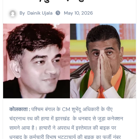
By
Dainik Ujala
May 10, 2026
कोलकाता :
पश्चिम बंगाल के CM शुभेंदु अधिकारी के पीए
चंद्रनाथ रथ की हत्या में झारखंड के धनबाद से जुड़ा कनेक्शन
सामने आया है। हत्यारों ने अपराध में इस्तेमाल की बाइक पर
धनबाद के कर्मचारी विभाष भट्टाचार्य की बाइक का फर्जी नंबर