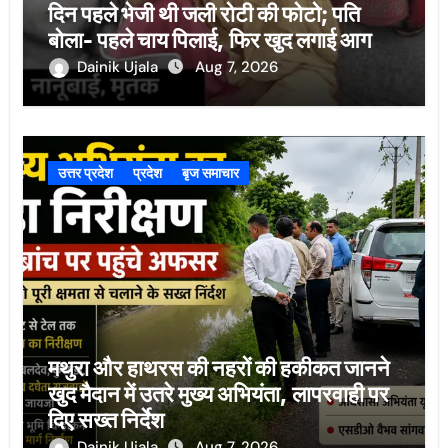
दिन पहले भेजी थी जली रोटी की फोटो; पति
बोला- पहले चाय पिलाई, फिर खुद लगाई आग
Dainik Ujala
Aug 7, 2026
उत्तर प्रदेश
प्रदेश
बृज समाचार
मथुरा और हाथरस की नहरों की हकीकत जानने
खुद मैदान में उतरे मुख्य अभियंता, लापरवाही पर
दिए सख्त निर्देश
Dainik Ujala
Aug 7, 2026