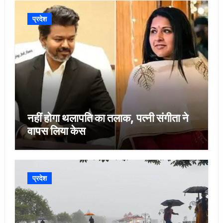
प्रदेश
नहीं होगा थलापति का तलाक, पत्नी संगीता ने
वापस लिया केस
प्रदेश