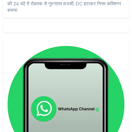
की 24 घंटे में रोहतक से गुरुग्राम वापसी, DC हटाकर निगम कमिश्नर
बनाया