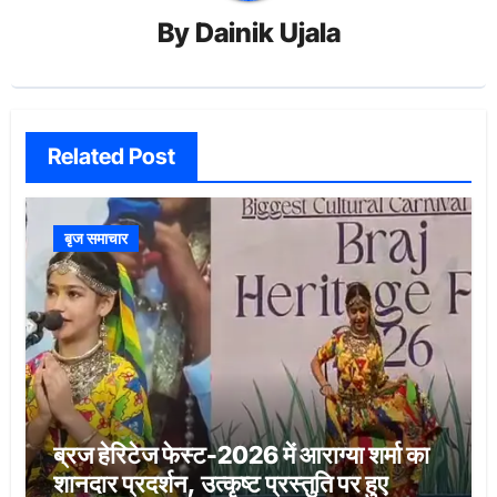
By
Dainik Ujala
Related Post
बृज समाचार
ब्रज हेरिटेज फेस्ट-2026 में आराग्या शर्मा का
शानदार प्रदर्शन, उत्कृष्ट प्रस्तुति पर हुए