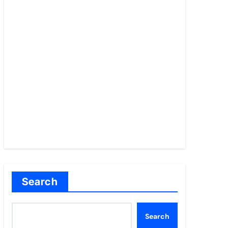
Search
Search