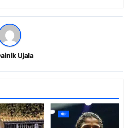
ainik Ujala
खेल