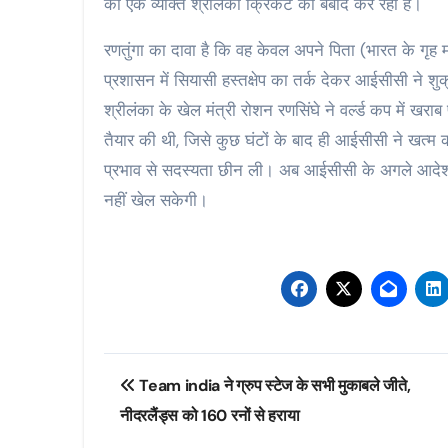
का एक व्‍यक्ति श्रीलंका क्रिकेट को बर्बाद कर रहा है।
रणतुंगा का दावा है कि वह केवल अपने पिता (भारत के गृ
प्रशासन में सियासी हस्तक्षेप का तर्क देकर आईसीसी ने श
श्रीलंका के खेल मंत्री रोशन रणसिंघे ने वर्ल्ड कप में खरा
तैयार की थी, जिसे कुछ घंटों के बाद ही आईसीसी ने खत्म 
प्रभाव से सदस्यता छीन ली। अब आईसीसी के अगले आदेश तक
नहीं खेल सकेगी।
Post
Team india ने ग्रुप स्टेज के सभी मुकाबले जीते,
navigation
नीदरलैंड्स को 160 रनों से हराया