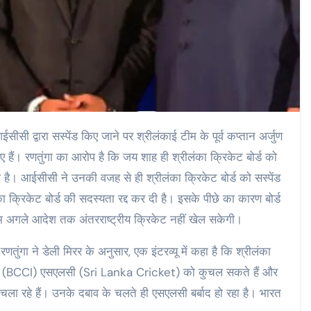
ईसीसी द्वारा सस्‍पेंड किए जाने पर श्रीलंकाई टीम के पूर्व कप्तान अर्जुण
हैं। रणतुंगा का आरोप है कि जय शाह ही श्रीलंका क्रिकेट बोर्ड को
दिया है। आईसीसी ने उनकी वजह से ही श्रीलंका क्रिकेट बोर्ड को सस्पेंड
ा क्रिकेट बोर्ड की सदस्‍यता रद्द कर दी है। इसके पीछे का कारण बोर्ड
ीम अगले आदेश तक अंतरराष्‍ट्रीय क्रिकेट नहीं खेल सकेगी।
णतुंगा ने डेली मिरर के अनुसार, एक इंटरव्यू में कहा है कि श्रीलंका
े वे (BCCI) एसएलसी (Sri Lanka Cricket) को कुचल सकते हैं और
चला रहे हैं। उनके दबाव के चलते ही एसएलसी बर्बाद हो रहा है। भारत