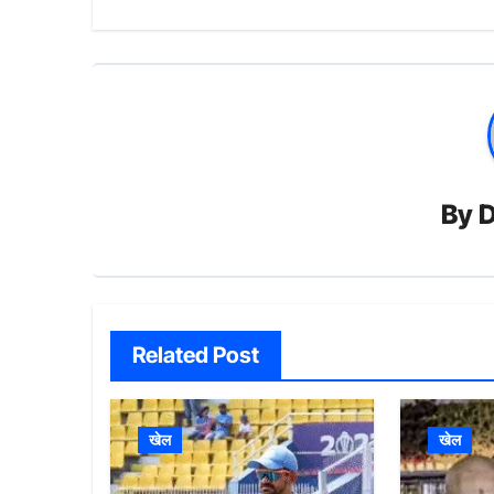
By
D
Related Post
खेल
खेल