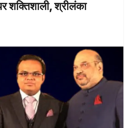
पर शक्तिशाली, श्रीलंका