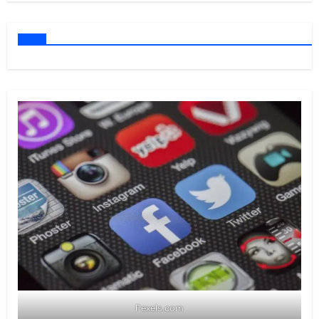
Pexels.com