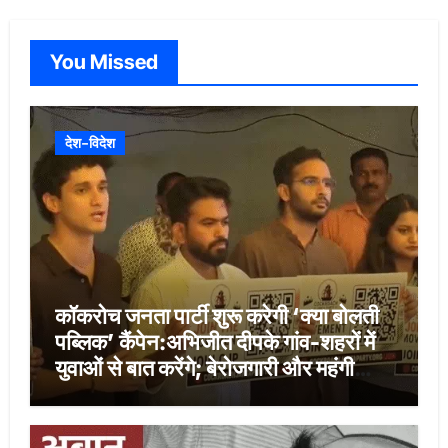
You Missed
देश-विदेश
कॉकरोच जनता पार्टी शुरू करेगी ‘क्या बोलती
पब्लिक’ कैंपेन:अभिजीत दीपके गांव-शहरों में
युवाओं से बात करेंगे; बेरोजगारी और महंगी
शिक्षा होगी मुद्दा