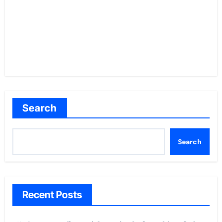
Search
Search
Recent Posts