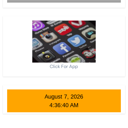
Click For App
August 7, 2026
4:36:42 AM