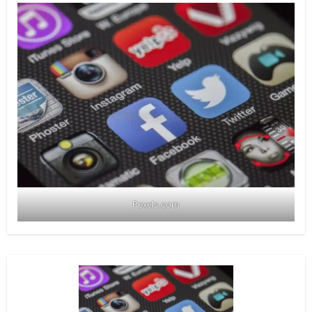
Pexels.com