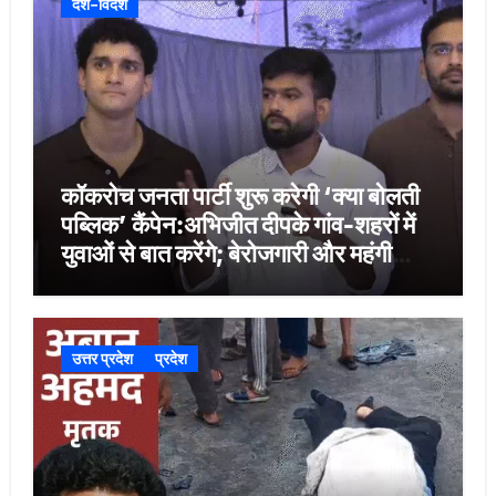
देश-विदेश
कॉकरोच जनता पार्टी शुरू करेगी ‘क्या बोलती
पब्लिक’ कैंपेन:अभिजीत दीपके गांव-शहरों में
युवाओं से बात करेंगे; बेरोजगारी और महंगी
शिक्षा होगी मुद्दा
उत्तर प्रदेश
प्रदेश