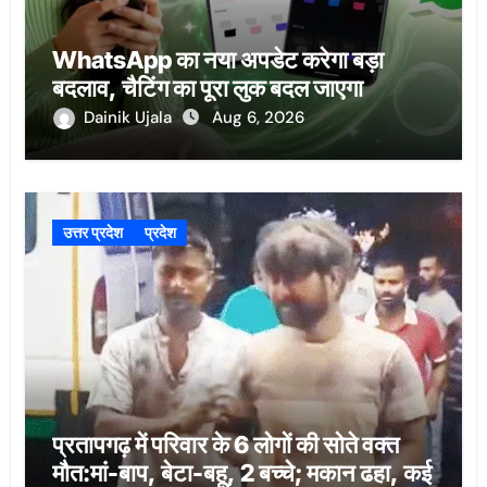
WhatsApp का नया अपडेट करेगा बड़ा
बदलाव, चैटिंग का पूरा लुक बदल जाएगा
Dainik Ujala
Aug 6, 2026
उत्तर प्रदेश
प्रदेश
प्रतापगढ़ में परिवार के 6 लोगों की सोते वक्त
मौत:मां-बाप, बेटा-बहू, 2 बच्चे; मकान ढहा, कई