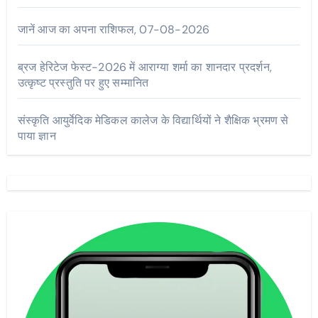
जानें आज का अपना राशिफल, 07-08-2026
ब्रज हेरिटेज फेस्ट-2026 में आराग्या शर्मा का शानदार प्रदर्शन,
उत्कृष्ट प्रस्तुति पर हुए सम्मानित
संस्कृति आयुर्वेदिक मेडिकल कालेज के विद्यार्थियों ने शैक्षिक भ्रमण से
पाया ज्ञान