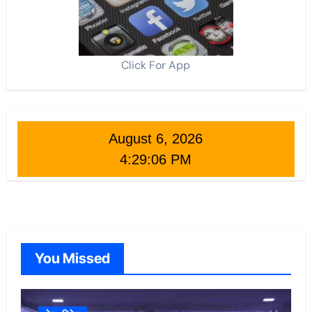
Click For App
August 6, 2026
4:29:08 PM
You Missed