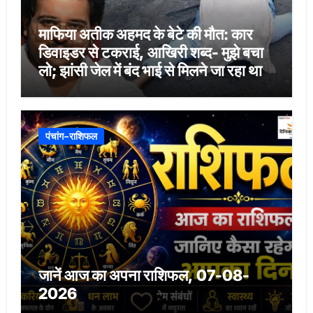
माफिया अतीक अहमद के बेटे की मौत: कार
डिवाइडर से टकराई, आखिरी शब्द- मुझे बचा
लो; झांसी जेल में बंद भाई से मिलने जा रहा था
पंचांग-राशिफल
जानें आज का अपना राशिफल, 07-08-
2026