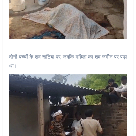
दोनों बच्चों के शव खटिया पर, जबकि महिला का शव जमीन पर पड़ा
था।