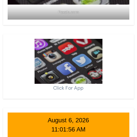
Pexels.com
Click For App
August 6, 2026
11:01:58 AM