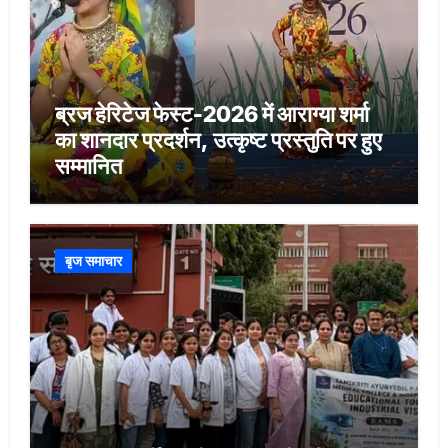
ब्रज हेरिटेज फेस्ट-2026 में आराग्या शर्मा
का शानदार प्रदर्शन, उत्कृष्ट प्रस्तुति पर हुए
सम्मानित
बृज समाचार