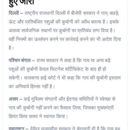
हुए जारी
दिल्ली –
राष्ट्रीय राजधानी दिल्ली में बीजेपी सरकार ने गाय, बछड़े,
ऊंट और प्रतिबंधित पशुओं की कुर्बानी को अवैध बताया है। इसके
अलावा सार्वजनिक स्थानों पर कुर्बानी पर प्रतिबंध लगा दिया है।
वहीं नियमों का उल्लंघन करने पर कार्रवाई करने का भी आदेश दिया
है।
पश्चिम बंगाल –
राज्य सरकार ने कहा है कि गाय या अन्य बड़े
पशुओं की कुर्बानी केवल फिटनेस सर्टिफिकेट के बाद ही हो
सकेगी। कलकत्ता हाई कोर्ट ने भी कहा कि गाय की कुर्बानी इस्लाम
का अनिवार्य हिस्सा नहीं है।
असम –
कई मुस्लिम संगठनों और ईदगाह समितियों ने स्वेच्छा से
गाय की कुर्बानी नहीं करने का फैसला लिया, जिसका मुख्यमंत्री
हिमंत बिस्व सरमा ने स्वागत किया।
महाराष्ट्र –
देवेंद्र फडणवीस सरकार ने चेतावनी दी है कि गाय वध