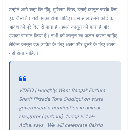
उन्होंने आगे कहा कि हिंदू, मुस्लिम, सिख, ईसाई कानून सबके लिए
एक जैसा है। यही पक्का होना चाहिए। इस साल, हमने कोर्ट के
आदेश को पूरे दिल से माना है। हमने कानून को माना है और
उसका सम्मान किया है। सभी को कानून का पालन करना चाहिए।
लेकिन कानून एक व्यक्ति के लिए अलग और दूसरे के लिए अलग
नहीं होना चाहिए।
VIDEO | Hooghly, West Bengal: Furfura
Sharif Pirzada Toha Siddiqui on state
government's notification in animal
slaughter (qurbani) during Eid al-
Adha, says, "We will celebrate Bakrid