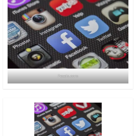
Pexels.com