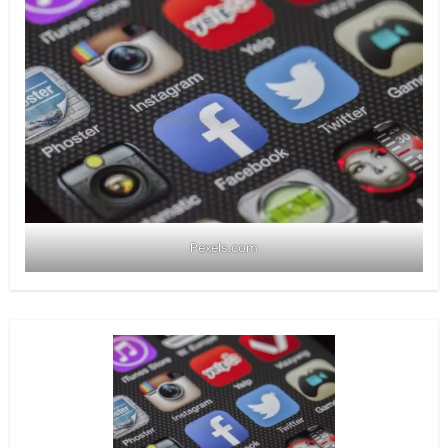
Pexels.com