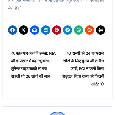
और दूसरे सम्मानित पेशों में भी ऐसे लोग घुस आए हैं। वे परजीवियों
जैसे हैं।’
Post
पहलगाम आतंकी हमला: NIA
10 राज्यों की 24 राज्यसभा
navigation
की चार्जशीट में बड़ा खुलासा,
सीटों के लिए चुनाव की तारीख
टूरिस्ट गाइड चाहते तो बच
जारी, ECI ने जारी किया
सकती थी 26 लोगों की जान
शेड्यूल, किस राज्य की कितनी
सीटें?