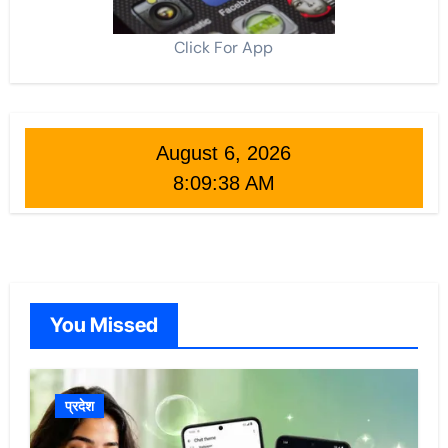
Click For App
August 6, 2026
8:09:39 AM
You Missed
प्रदेश