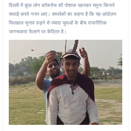
दिल्ली में कुछ लोग कॉकरोच की पोशाक पहनकर यमुना किनारे
सफाई करते नजर आए। समर्थकों का कहना है कि यह आंदोलन
फिलहाल चुनाव लड़ने से ज्यादा युवाओं के बीच राजनीतिक
जागरूकता फैलाने पर केंद्रित है।