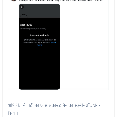
अभिजीत ने पार्टी का एक्स अकाउंट बैन का स्क्रीनशॉट शेयर
किया।