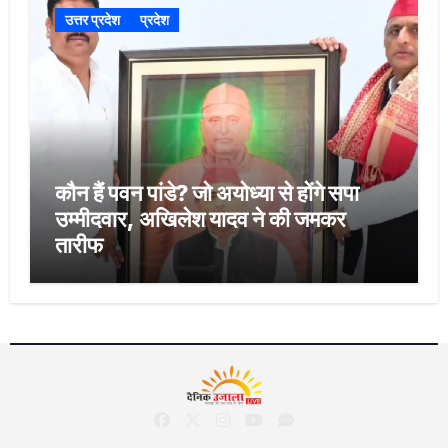
उत्तर प्रदेश
प्रदेश
कौन हैं पवन पांडे? जो अयोध्या से होंगे सपा
उम्मीदवार, अखिलेश यादव ने की जमकर
तारीफ