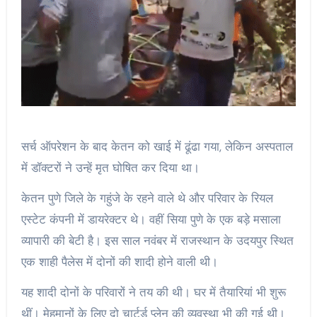
सर्च ऑपरेशन के बाद केतन को खाई में ढूंढा गया, लेकिन अस्पताल
में डॉक्टरों ने उन्हें मृत घोषित कर दिया था।
केतन पुणे जिले के गहुंजे के रहने वाले थे और परिवार के रियल
एस्टेट कंपनी में डायरेक्टर थे। वहीं सिया पुणे के एक बड़े मसाला
व्यापारी की बेटी है। इस साल नवंबर में राजस्थान के उदयपुर स्थित
एक शाही पैलेस में दोनों की शादी होने वाली थी।
यह शादी दोनों के परिवारों ने तय की थी। घर में तैयारियां भी शुरू
थीं। मेहमानों के लिए दो चार्टर्ड प्लेन की व्यवस्था भी की गई थी।