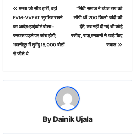
Post
ममता जो सीट हारीं, वहां
‘सिंधी समाज ने चंपत राय को
navigation
EVM-VVPAT सुरक्षित रखने
सौंपी थीं 200 किलो चांदी की
का आदेश:हाईकोर्ट बोला-
ईंटें, तब नहीं दी गई थी कोई
जरूरत पड़ने पर जांच होगी;
रसीद’, राजू मनवानी ने खड़े किए
भवानीपुर में शुभेंदु 15,000 वोटों
सवाल
से जीते थे
By
Dainik Ujala