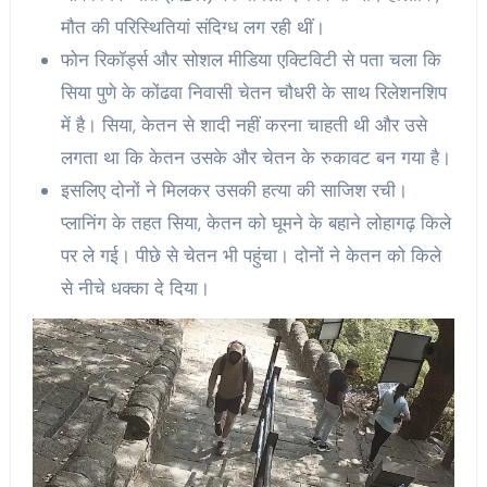
मौत की परिस्थितियां संदिग्ध लग रही थीं।
फोन रिकॉर्ड्स और सोशल मीडिया एक्टिविटी से पता चला कि
सिया पुणे के कोंढवा निवासी चेतन चौधरी के साथ रिलेशनशिप
में है। सिया, केतन से शादी नहीं करना चाहती थी और उसे
लगता था कि केतन उसके और चेतन के रुकावट बन गया है।
इसलिए दोनों ने मिलकर उसकी हत्या की साजिश रची।
प्लानिंग के तहत सिया, केतन को घूमने के बहाने लोहागढ़ किले
पर ले गई। पीछे से चेतन भी पहुंचा। दोनों ने केतन को किले
से नीचे धक्का दे दिया।