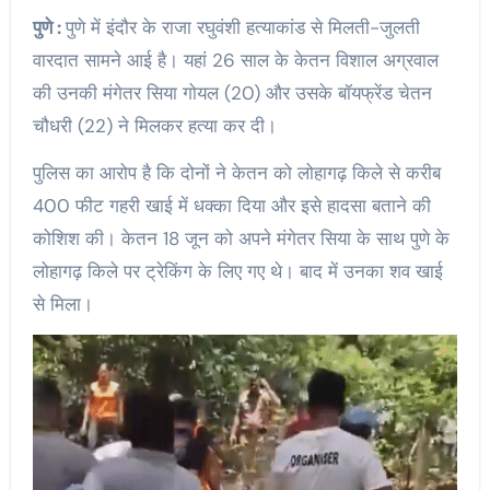
पुणे :
पुणे में इंदौर के राजा रघुवंशी हत्याकांड से मिलती-जुलती
वारदात सामने आई है। यहां 26 साल के केतन विशाल अग्रवाल
की उनकी मंगेतर सिया गोयल (20) और उसके बॉयफ्रेंड चेतन
चौधरी (22) ने मिलकर हत्या कर दी।
पुलिस का आरोप है कि दोनों ने केतन को लोहागढ़ किले से करीब
400 फीट गहरी खाई में धक्का दिया और इसे हादसा बताने की
कोशिश की। केतन 18 जून को अपने मंगेतर सिया के साथ पुणे के
लोहागढ़ किले पर ट्रेकिंग के लिए गए थे। बाद में उनका शव खाई
से मिला।