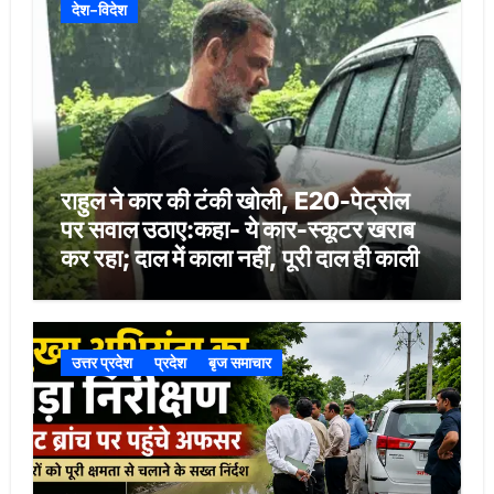
देश-विदेश
राहुल ने कार की टंकी खोली, E20-पेट्रोल
पर सवाल उठाए:कहा- ये कार-स्कूटर खराब
कर रहा; दाल में काला नहीं, पूरी दाल ही काली
उत्तर प्रदेश
प्रदेश
बृज समाचार