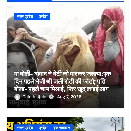
उत्तर प्रदेश
प्रदेश
मां बोली- दामाद ने बेटी को मारकर जलाया:एक
दिन पहले भेजी थी जली रोटी की फोटो; पति
बोला- पहले चाय पिलाई, फिर खुद लगाई आग
Dainik Ujala
Aug 7, 2026
उत्तर प्रदेश
प्रदेश
बृज समाचार