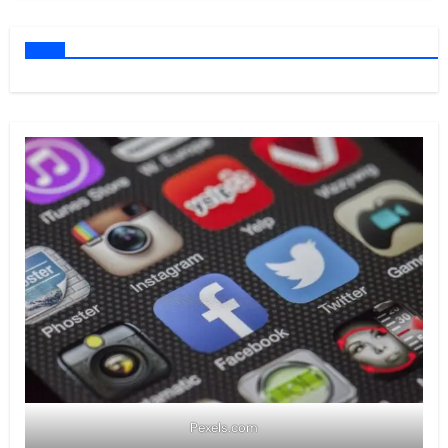
Pexels.com