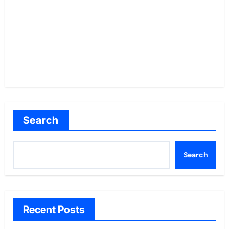
Search
Search
Recent Posts