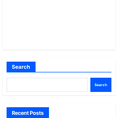
Search
Search
Recent Posts