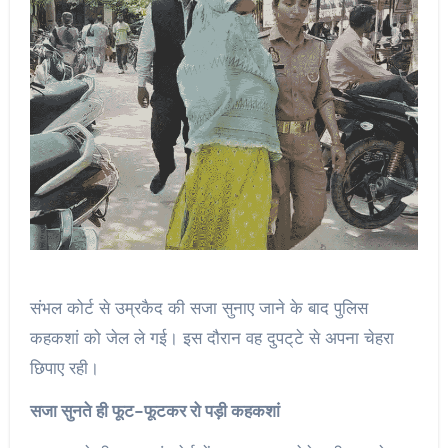
संभल कोर्ट से उम्रकैद की सजा सुनाए जाने के बाद पुलिस
कहकशां को जेल ले गई। इस दौरान वह दुपट्‌टे से अपना चेहरा
छिपाए रही।
सजा सुनते ही फूट-फूटकर रो पड़ी कहकशां