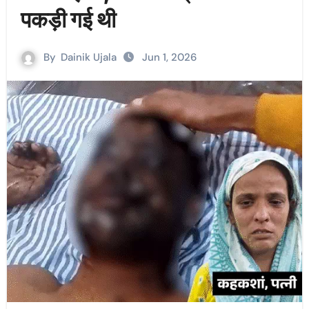
पकड़ी गई थी
By
Dainik Ujala
Jun 1, 2026