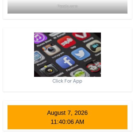
Pexels.com
Click For App
August 7, 2026
11:40:08 AM