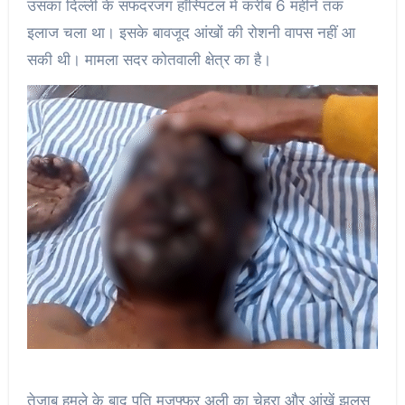
उसका दिल्ली के सफदरजंग हॉस्पिटल में करीब 6 महीने तक
इलाज चला था। इसके बावजूद आंखों की रोशनी वापस नहीं आ
सकी थी। मामला सदर कोतवाली क्षेत्र का है।
तेजाब हमले के बाद पति मुजफ्फर अली का चेहरा और आंखें झुलस