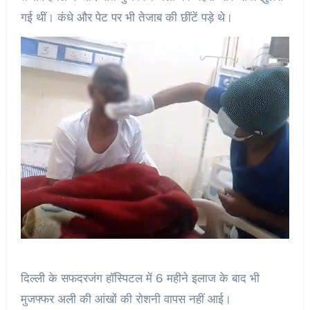
गई थीं। कंधे और पेट पर भी तेजाब की छींटें पड़े थे।
दिल्ली के सफदरजंग हॉस्पिटल में 6 महीने इलाज के बाद भी
मुजफ्फर अली की आंखों की रोशनी वापस नहीं आई।