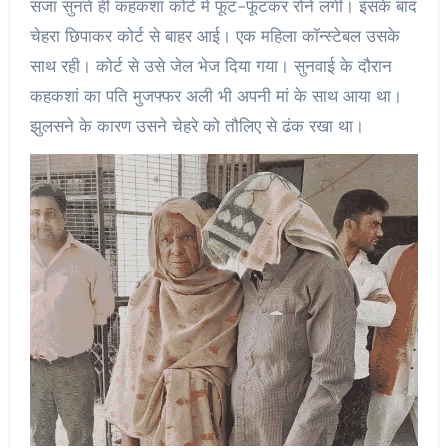
सजा सुनते ही कहकशां कोर्ट में फूट-फूटकर रोने लगी। इसके बाद
चेहरा छिपाकर कोर्ट से बाहर आई। एक महिला कॉन्स्टेबल उसके
साथ रही। कोर्ट से उसे जेल भेज दिया गया। सुनवाई के दौरान
कहकशां का पति मुजफ्फर अली भी अपनी मां के साथ आया था।
झुलसने के कारण उसने चेहरे को तौलिए से ढंक रखा था।