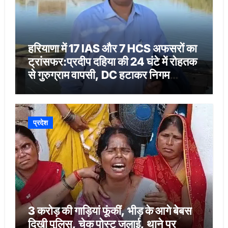
हरियाणा में 17 IAS और 7 HCS अफसरों का
ट्रांसफर:प्रदीप दहिया की 24 घंटे में रोहतक
से गुरुग्राम वापसी, DC हटाकर निगम
कमिश्नर बनाया
प्रदेश
3 करोड़ की गाड़ियां फूंकीं, भीड़ के आगे बेबस
दिखी पुलिस, चेक पोस्ट जलाई, थाने पर