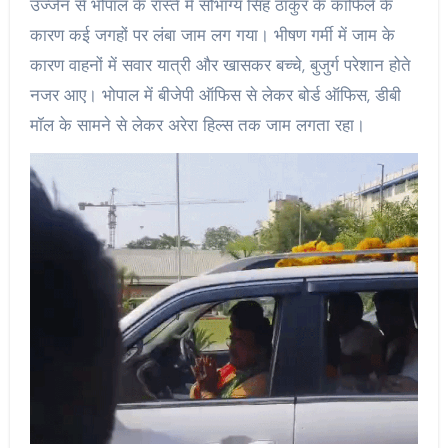
उज्जैन से भोपाल के रास्ते में सौभाग्य सिंह ठाकुर के काफिले के
कारण कई जगहों पर लंबा जाम लग गया। भीषण गर्मी में जाम के
कारण वाहनों में सवार यात्री और खासकर बच्चे, बुजुर्ग परेशान होते
नजर आए। भोपाल में बीजेपी ऑफिस से लेकर बोर्ड ऑफिस, डीबी
मॉल के सामने से लेकर अरेरा हिल्स तक जाम लगता रहा।