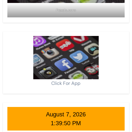
Pexels.com
Click For App
August 7, 2026
1:39:52 PM