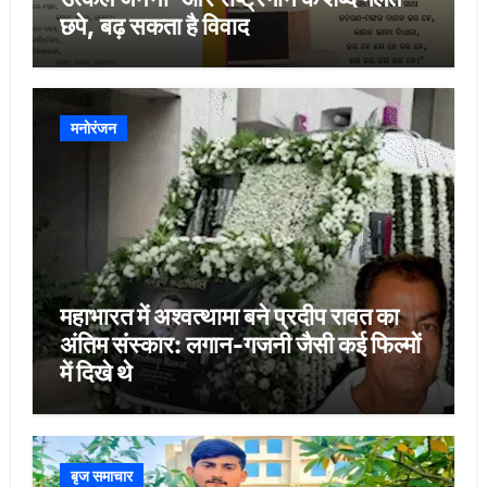
छपे, बढ़ सकता है विवाद
मनोरंजन
महाभारत में अश्वत्थामा बने प्रदीप रावत का
अंतिम संस्कार: लगान-गजनी जैसी कई फिल्मों
में दिखे थे
बृज समाचार