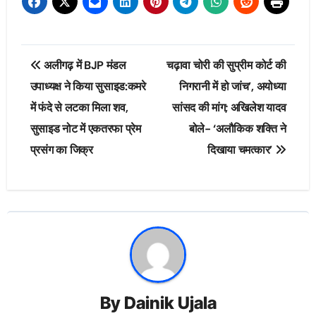
Post
अलीगढ़ में BJP मंडल
चढ़ावा चोरी की सुप्रीम कोर्ट की
navigation
उपाध्यक्ष ने किया सुसाइड:कमरे
निगरानी में हो जांच’, अयोध्या
में फंदे से लटका मिला शव,
सांसद की मांग; अखिलेश यादव
सुसाइड नोट में एकतरफा प्रेम
बोले- ‘अलौकिक शक्ति ने
प्रसंग का जिक्र
दिखाया चमत्कार’
By
Dainik Ujala