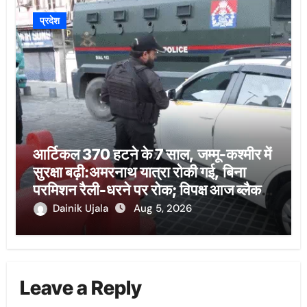
प्रदेश
आर्टिकल 370 हटने के 7 साल, जम्मू-कश्मीर में
सुरक्षा बढ़ी:अमरनाथ यात्रा रोकी गई, बिना
परमिशन रैली-धरने पर रोक; विपक्ष आज ब्लैक डे
मना रहा
Dainik Ujala
Aug 5, 2026
Leave a Reply