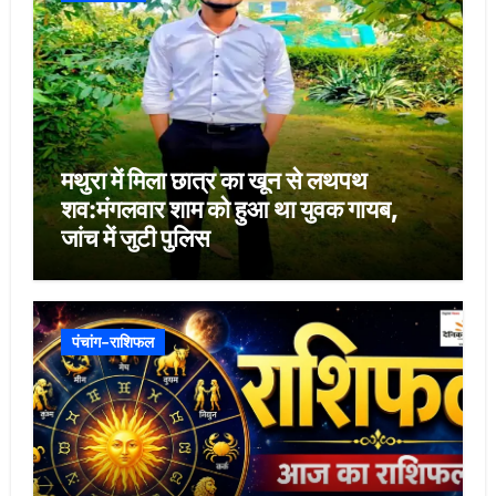
मथुरा में मिला छात्र का खून से लथपथ
शव:मंगलवार शाम को हुआ था युवक गायब,
जांच में जुटी पुलिस
पंचांग-राशिफल