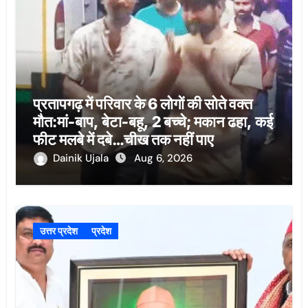
प्रतापगढ़ में परिवार के 6 लोगों की सोते वक्त
मौत:मां-बाप, बेटा-बहू, 2 बच्चे; मकान ढहा, कई
फीट मलबे में दबे…चीख तक नहीं पाए
Dainik Ujala
Aug 6, 2026
उत्तर प्रदेश
प्रदेश