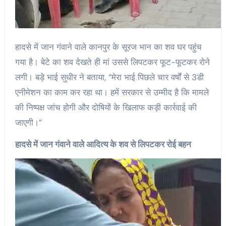
हादसे में जान गंवाने वाले कानपुर के सूरज भान का शव घर पहुंच
गया है। बेटे का शव देखते ही मां उससे लिपटकर फूट-फूटकर रोने
लगी। बड़े भाई सुधीर ने बताया, “मेरा भाई पिछले चार वर्षों से 3डी
एनीमेशन का काम कर रहा था। हमें सरकार से उम्मीद है कि मामले
की निष्पक्ष जांच होगी और दोषियों के खिलाफ कड़ी कार्रवाई की
जाएगी।”
हादसे में जान गंवाने वाले आदित्य के शव से लिपटकर रोई बहन