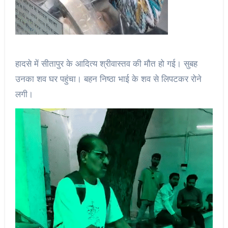
हादसे में सीतापुर के आदित्य श्रीवास्तव की मौत हो गई। सुबह
उनका शव घर पहुंचा। बहन निष्ठा भाई के शव से लिपटकर रोने
लगी।