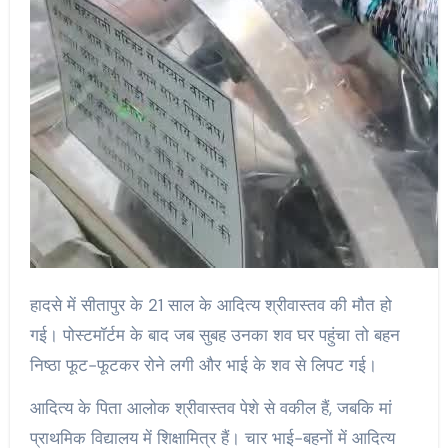
हादसे में सीतापुर के 21 साल के आदित्य श्रीवास्तव की मौत हो
गई। पोस्टमॉर्टम के बाद जब सुबह उनका शव घर पहुंचा तो बहन
निष्ठा फूट-फूटकर रोने लगी और भाई के शव से लिपट गई।
आदित्य के पिता आलोक श्रीवास्तव पेशे से वकील हैं, जबकि मां
प्राथमिक विद्यालय में शिक्षामित्र हैं। चार भाई-बहनों में आदित्य