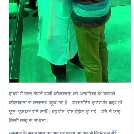
हादसे में जान गंवाने वाली कोलकाता की अनामिका के घरवाले
कोलकाता से लखनऊ पहुंच गए हैं। पोस्टमॉर्टम हाउस के बाहर मां
फूट-फूटकर रोने लगीं। वह रोते-रोते बेहोश हो गईं। पति ने उन्हें
किसी तरह से संभाला।
कानपुर के सूरज भान का शव घर पहुंचा, मां शव से लिपटकर रोई