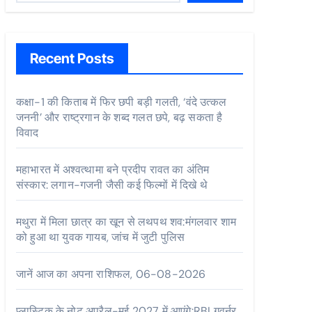
Recent Posts
कक्षा-1 की किताब में फिर छपी बड़ी गलती, ‘वंदे उत्कल
जननी’ और राष्ट्रगान के शब्द गलत छपे, बढ़ सकता है
विवाद
महाभारत में अश्वत्थामा बने प्रदीप रावत का अंतिम
संस्कार: लगान-गजनी जैसी कई फिल्मों में दिखे थे
मथुरा में मिला छात्र का खून से लथपथ शव:मंगलवार शाम
को हुआ था युवक गायब, जांच में जुटी पुलिस
जानें आज का अपना राशिफल, 06-08-2026
प्लास्टिक के नोट अप्रैल-मई 2027 में आएंगे:RBI गवर्नर