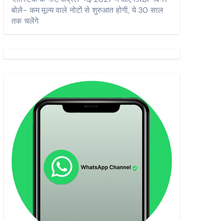
बोले- कम मूल्य वाले नोटों से शुरुआत होगी, ये 30 साल
तक चलेंगे