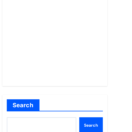
Search
Search