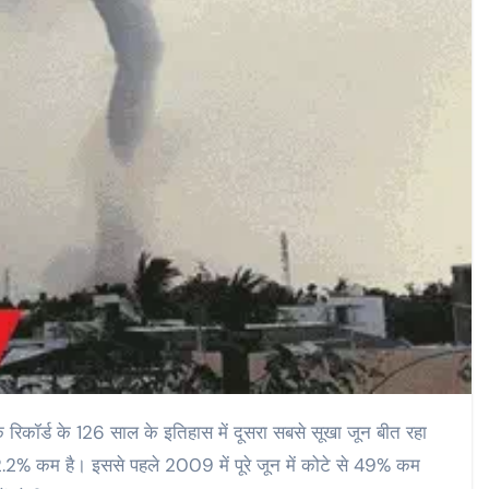
े रिकॉर्ड के 126 साल के इतिहास में दूसरा सबसे सूखा जून बीत रहा
42.2% कम है। इससे पहले 2009 में पूरे जून में कोटे से 49% कम