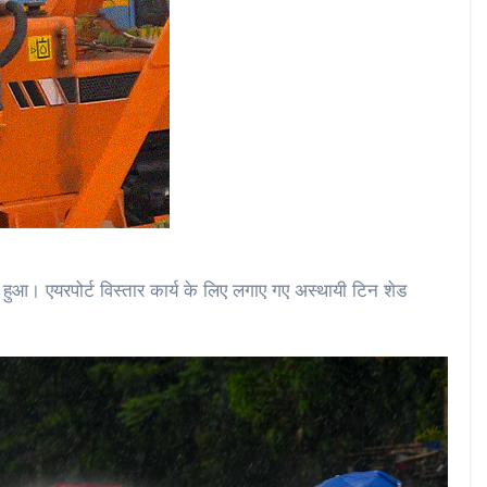
 हुआ। एयरपोर्ट विस्तार कार्य के लिए लगाए गए अस्थायी टिन शेड