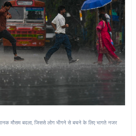
चानक मौसम बदला, जिससे लोग भीगने से बचने के लिए भागते नजर