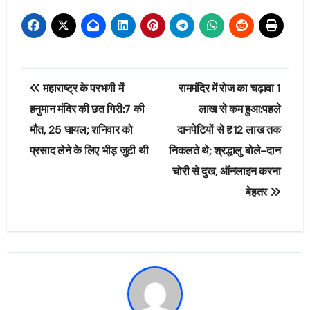
Post
महाराष्ट्र के परभणी में
राममंदिर में रोज का चढ़ावा 1
navigation
हनुमान मंदिर की छत गिरी:7 की
लाख से कम हुआ:पहले
मौत, 25 घायल; शनिवार को
दानपेटियों से ₹12 लाख तक
प्रसाद लेने के लिए भीड़ जुटी थी
निकलते थे; श्रद्धालु बोले-दान
चोरी से दुख, ऑनलाइन करना
बेहतर