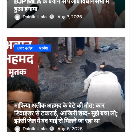
BJP MLA के बयान से पंजाब विधानसभा में
हुआ हंगामा
Dainik Ujala
Aug 7, 2026
उत्तर प्रदेश
प्रदेश
माफिया अतीक अहमद के बेटे की मौत: कार
डिवाइडर से टकराई, आखिरी शब्द- मुझे बचा लो;
झांसी जेल में बंद भाई से मिलने जा रहा था
Dainik Ujala
Aug 6, 2026