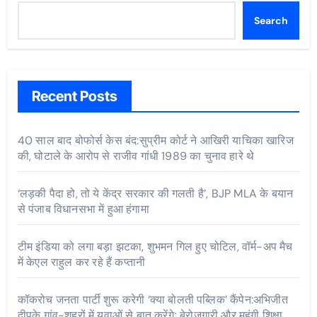
Search
Recent Posts
40 साल बाद बोफोर्स केस बंद:सुप्रीम कोर्ट ने आखिरी याचिका खारिज
की, घोटाले के आरोप से राजीव गांधी 1989 का चुनाव हारे थे
‘लड़की पैदा हो, तो ये केंद्र सरकार की गलती है’, BJP MLA के बयान
से पंजाब विधानसभा में हुआ हंगामा
टीम इंडिया को लगा बड़ा झटका, शुभमन गिल हुए चोटिल, वॉर्म-अप मैच
में केएल राहुल कर रहे हैं कप्तानी
कॉकरोच जनता पार्टी शुरू करेगी ‘क्या बोलती पब्लिक’ कैंपेन:अभिजीत
दीपके गांव-शहरों में युवाओं से बात करेंगे; बेरोजगारी और महंगी शिक्षा