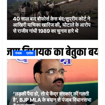
40 साल बाद बोफोर्स केस बंद:सुप्रीम कोर्ट ने
आखिरी याचिका खारिज की, घोटाले के आरोप
से राजीव गांधी 1989 का चुनाव हारे थे
पंजाब
प्रदेश
‘लड़की पैदा हो, तो ये केंद्र सरकार की गलती
है’, BJP MLA के बयान से पंजाब विधानसभा