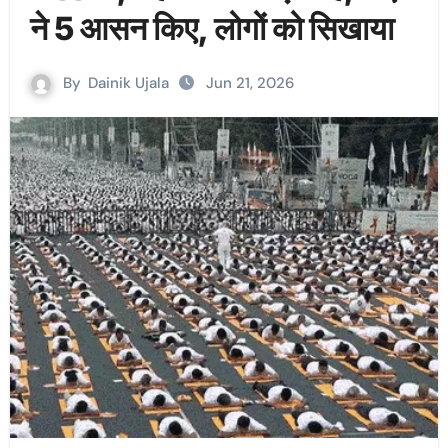
ने 5 आसन किए, लोगों को सिखाया
By
Dainik Ujala
Jun 21, 2026