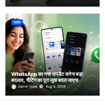
प्रदेश
WhatsApp का नया अपडेट करेगा बड़ा
बदलाव, चैटिंग का पूरा लुक बदल जाएगा
Dainik Ujala
Aug 6, 2026