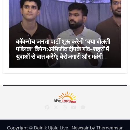
कॉकरोच जनता पार्टी शुरू करेगी ‘क्या बोलती
पब्लिक’ कैंपेन:अभिजीत दीपके गांव-शहरों में
युवाओं से बात करेंगे; बेरोजगारी और महंगी
शिक्षा होगी मुद्दा
Copyright © Dainik Ujala Live
|
Newsair
by
Themeansar
.