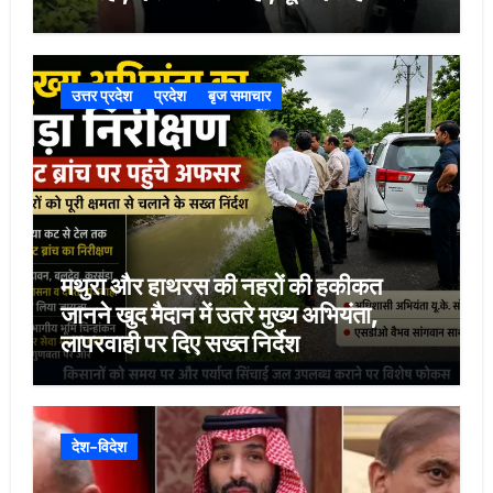
उत्तर प्रदेश
प्रदेश
बृज समाचार
मथुरा और हाथरस की नहरों की हकीकत
जानने खुद मैदान में उतरे मुख्य अभियंता,
लापरवाही पर दिए सख्त निर्देश
देश-विदेश