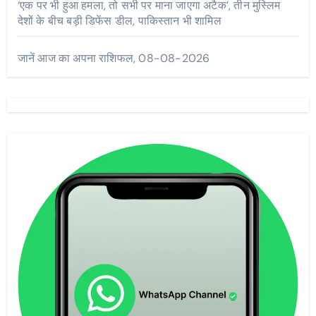
‘एक पर भी हुआ हमला, तो सभी पर माना जाएगा अटैक’, तीन मुस्लिम
देशों के बीच बड़ी डिफेंस डील, पाकिस्तान भी शामिल
जानें आज का अपना राशिफल, 08-08-2026