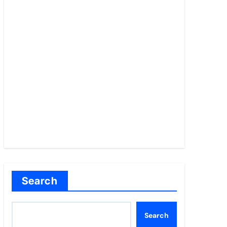
Search
Search