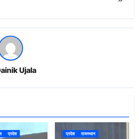
ainik Ujala
ेश
प्रदेश
प्रदेश
राजस्थान