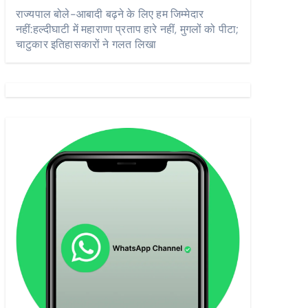
राज्यपाल बोले-आबादी बढ़ने के लिए हम जिम्मेदार
नहीं:हल्दीघाटी में महाराणा प्रताप हारे नहीं, मुगलों को पीटा;
चाटुकार इतिहासकारों ने गलत लिखा