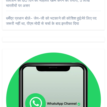
तलाशने की 60 दिन की मोहलत खत्म करने की तैयारी, 5 लाख
भारतीयों पर असर
धर्मेंद्र प्रधान बोले- जेन-जी को भटकाने की कोशिश हुई:मेरे लिए पद
जरूरी नहीं था, पीएम मोदी से चर्चा के बाद इस्तीफा दिया