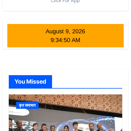
Click For App
August 9, 2026
9:34:52 AM
You Missed
बृज समाचार