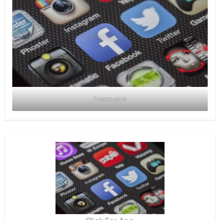
Pexels.com