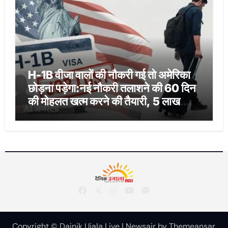
H-1B वीजा वालों की नौकरी गई तो अमेरिका
छोड़ना पड़ेगा:नई नौकरी तलाशने की 60 दिन
की मोहलत खत्म करने की तैयारी, 5 लाख
भारतीयों पर असर
Copyright © Dainik Ujala Live
|
Newsair
by
Themeansar
.