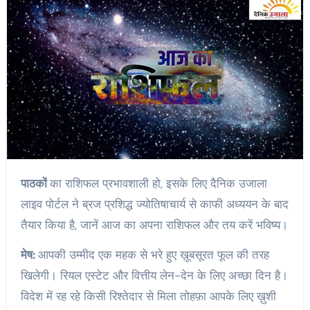
पाठकों
का राशिफल प्रभावशाली हो, इसके लिए दैनिक उजाला
लाइव पोर्टल ने ब्रज प्रशिद्ध ज्योतिषाचार्य से काफी अध्ययन के बाद
तैयार किया है, जानें आज का अपना राशिफल और तय करें भविष्य।
मेष:
आपकी उम्मीद एक महक से भरे हुए ख़ूबसूरत फूल की तरह
खिलेगी। रियल एस्टेट और वित्तीय लेन-देन के लिए अच्छा दिन है।
विदेश में रह रहे किसी रिश्तेदार से मिला तोहफ़ा आपके लिए ख़ुशी