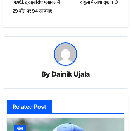
फिफ्टी, ट्राईसीरीज फाइनल में
दांबुला में आया तूफान
29 बॉल पर 94 रन बनाए
By
Dainik Ujala
Related Post
खेल