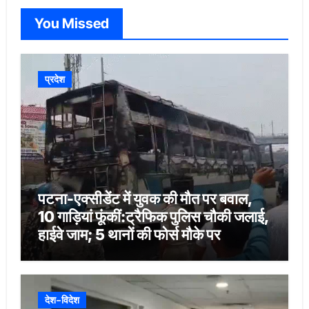
You Missed
प्रदेश
पटना-एक्सीडेंट में युवक की मौत पर बवाल,
10 गाड़ियां फूंकीं:ट्रैफिक पुलिस चौकी जलाई,
हाईवे जाम; 5 थानों की फोर्स मौके पर
देश-विदेश