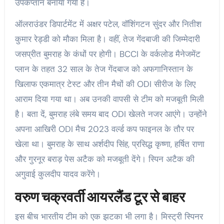
उपकप्तान बनाया गया है।
ऑलराउंडर डिपार्टमेंट में अक्षर पटेल, वॉशिंगटन सुंदर और नितीश
कुमार रेड्डी को मौका मिला है। वहीं, तेज गेंदबाजी की जिम्मेदारी
जसप्रीत बुमराह के कंधों पर होगी। BCCI के वर्कलोड मैनेजमेंट
प्लान के तहत 32 साल के तेज गेंदबाज को अफगानिस्तान के
खिलाफ एकमात्र टेस्ट और तीन मैचों की ODI सीरीज के लिए
आराम दिया गया था। अब उनकी वापसी से टीम को मजबूती मिली
है। बता दें, बुमराह लंबे समय बाद ODI खेलते नजर आएंगे। उन्होंने
अपना आखिरी ODI मैच 2023 वर्ल्ड कप फाइनल के तौर पर
खेला था। बुमराह के साथ अर्शदीप सिंह, प्रसिद्ध कृष्णा, हर्षित राणा
और गुरनूर बराड़ पेस अटैक को मजबूती देंगे। स्पिन अटैक की
अगुवाई कुलदीप यादव करेंगे।
वरुण चक्रवर्ती आयरलैंड टूर से बाहर
इस बीच भारतीय टीम को एक झटका भी लगा है। मिस्ट्री स्पिनर