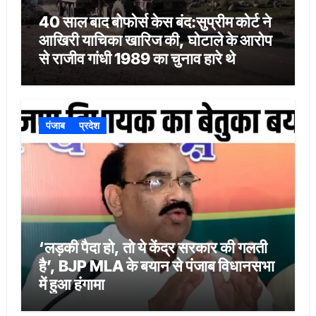
40 साल बाद बोफोर्स केस बंद:सुप्रीम कोर्ट ने
आखिरी याचिका खारिज की, घोटाले के आरोप
से राजीव गांधी 1989 का चुनाव हारे थे
पंजाब
प्रदेश
‘लड़की पैदा हो, तो ये केंद्र सरकार की गलती
है’, BJP MLA के बयान से पंजाब विधानसभा
में हुआ हंगामा