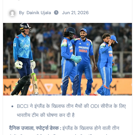
By
Dainik Ujala
Jun 21, 2026
BCCI ने इंग्लैंड के खिलाफ तीन मैचों की ODI सीरीज के लिए
भारतीय टीम की घोषणा कर दी है
दैनिक उजाला, स्पोर्ट्स डेस्क :
इंग्लैंड के खिलाफ होने वाली तीन