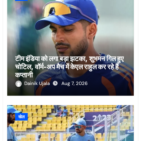
टीम इंडिया को लगा बड़ा झटका, शुभमन गिल हुए
चोटिल, वॉर्म-अप मैच में केएल राहुल कर रहे हैं
कप्तानी
Dainik Ujala
Aug 7, 2026
खेल