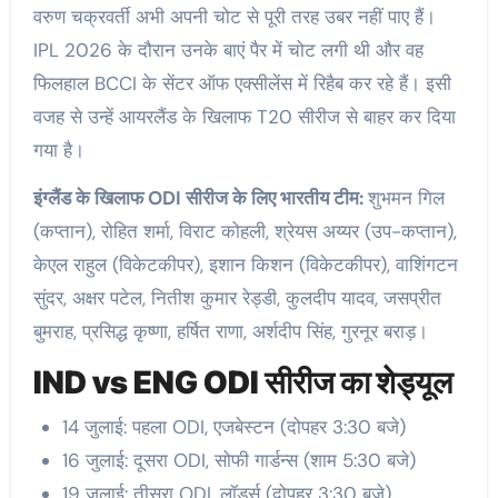
वरुण चक्रवर्ती अभी अपनी चोट से पूरी तरह उबर नहीं पाए हैं।
IPL 2026 के दौरान उनके बाएं पैर में चोट लगी थी और वह
फिलहाल BCCI के सेंटर ऑफ एक्सीलेंस में रिहैब कर रहे हैं। इसी
वजह से उन्हें आयरलैंड के खिलाफ T20 सीरीज से बाहर कर दिया
गया है।
इंग्लैंड के खिलाफ ODI सीरीज के लिए भारतीय टीम:
शुभमन गिल
(कप्तान), रोहित शर्मा, विराट कोहली, श्रेयस अय्यर (उप-कप्तान),
केएल राहुल (विकेटकीपर), इशान किशन (विकेटकीपर), वाशिंगटन
सुंदर, अक्षर पटेल, नितीश कुमार रेड्डी, कुलदीप यादव, जसप्रीत
बुमराह, प्रसिद्ध कृष्णा, हर्षित राणा, अर्शदीप सिंह, गुरनूर बराड़।
IND vs ENG ODI सीरीज का शेड्यूल
14 जुलाई: पहला ODI, एजबेस्टन (दोपहर 3:30 बजे)
16 जुलाई: दूसरा ODI, सोफी गार्डन्स (शाम 5:30 बजे)
19 जुलाई: तीसरा ODI, लॉर्ड्स (दोपहर 3:30 बजे)