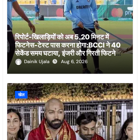
रिपोर्ट-खिलाड़ियों को अब 5.20 मिनट में
फिटनेस-टेस्ट पास करना होगा:BCCI ने 40
सेकेंड समय घटाया, इंजरी और गिरती फिटनेस
को लेकर फैसला
Dainik Ujala
Aug 6, 2026
खेल