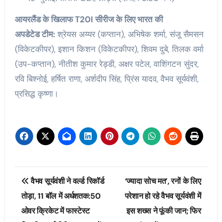
आयरलैंड के खिलाफ T20I सीरीज के लिए भारत की
अपडेटेड टीम:
श्रेयस अय्यर (कप्तान), अभिषेक शर्मा, संजू सैमसन
(विकेटकीपर), इशान किशन (विकेटकीपर), शिवम दुबे, तिलक वर्मा
(उप-कप्तान), नीतीश कुमार रेड्डी, अक्षर पटेल, वाशिंगटन सुंदर,
रवि बिश्नोई, हर्षित राणा, अर्शदीप सिंह, प्रिंस यादव, वैभव सूर्यवंशी,
प्रसिद्ध कृष्णा।
Post
वैभव सूर्यवंशी ने वर्ल्ड रिकॉर्ड
‘ज्यादा सोच मत’, रनों के लिए
navigation
तोड़ा, 11 बॉल में अर्धशतक:50
परेशान हो रहे वैभव सूर्यवंशी में
ओवर क्रिकेट में फास्टेस्ट
इस शख्स ने फूंकी जान; फिर