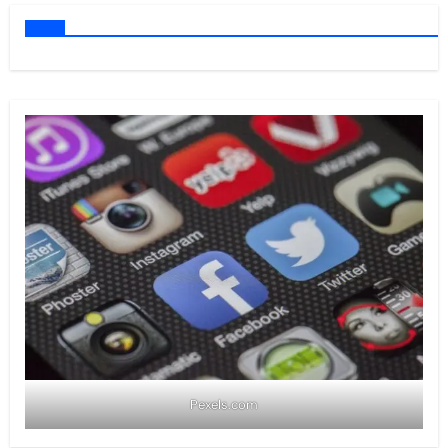
Pexels.com