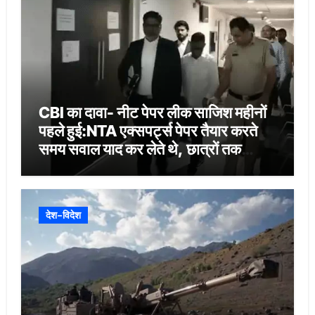
CBI का दावा- नीट पेपर लीक साजिश महीनों
पहले हुई:NTA एक्सपर्ट्स पेपर तैयार करते
समय सवाल याद कर लेते थे, छात्रों तक
वॉट्सएप-टेलीग्राम से पहुंचा
देश-विदेश