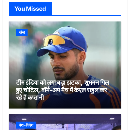
You Missed
खेल
टीम इंडिया को लगा बड़ा झटका, शुभमन गिल
हुए चोटिल, वॉर्म-अप मैच में केएल राहुल कर
रहे हैं कप्तानी
देश-विदेश