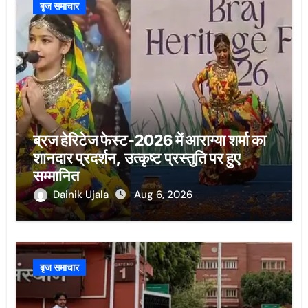
बृज समाचार
ब्रज हेरिटेज फेस्ट-2026 में आराग्या शर्मा का
शानदार प्रदर्शन, उत्कृष्ट प्रस्तुति पर हुए
सम्मानित
Dainik Ujala
Aug 6, 2026
बृज समाचार