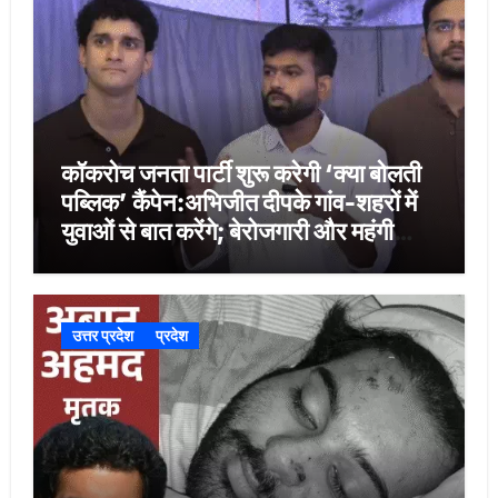
कॉकरोच जनता पार्टी शुरू करेगी ‘क्या बोलती
पब्लिक’ कैंपेन:अभिजीत दीपके गांव-शहरों में
युवाओं से बात करेंगे; बेरोजगारी और महंगी
शिक्षा होगी मुद्दा
उत्तर प्रदेश
प्रदेश