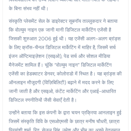
के बिना संभव नहीं थी।
संस्कृति प्लेसमेंट सेल के डाइरेक्टर सुबनॉय ताल्लुकदार ने बताया
कि वोल्युम नाइन एक जानी मानी डिजिटल मार्केटिंग एजेंसी है
जिसकी शुरुआत 2006 हुई थी। यह एजेंसी अलग-अलग ब्रांड्स
के लिए क्रॉस-चैनल डिजिटल मार्केटिंग में माहिर है, जिसमें सर्च
इंजन ऑप्टिमाइज़ेशन (एसइओ), पेड सर्च और सोशल मीडिया
मैनेजमेंट शामिल हैं। चूंकि “वोल्युम नाइन” डिजिटल मार्केटिंग
एजेंसी का हेडक्वाटर डेनवर, कोलोराडो में स्थित है। यह ब्रांड्स की
ऑनलाइन मौजूदगी (विज़िबिलिटी) बढ़ाने में मदद करने के लिए
जानी जाती है और एसइओ, कंटेंट मार्केटिंग और एआई-आधारित
डिजिटल रणनीतियों जैसी सेवाएँ देती है।
उन्होंने बताया कि इस कंपनी के द्वारा चयन प्रक्रिया आनलाइन हुई
जिसमें संस्कृति विवि के एसओएमसी के छात्र मनीष चौधरी, छात्रा
प्रियांशी शर्मा, रितु, सेजल सिंह, उमेश और भीम का अच्छे वेतनमान