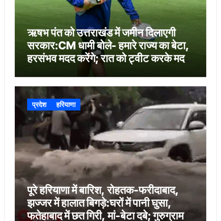
ऋषभ पंत को उत्तराखंड में जमीन दिलाएगी
सरकार:CM धामी बोले- हमारे राज्य का बेटा,
हरसंभव मदद करेंगे; रात को ट्वीट करके मदद
मांगी थी
प्रदेश
हरियाणा
पूरे हरियाणा में बारिश, रोहतक-फरीदाबाद,
झज्जर में हालात बिगड़े:घरों में पानी घुसा,
फतेहाबाद में छत गिरी, मां-बेटा दबे; गुरुग्राम में