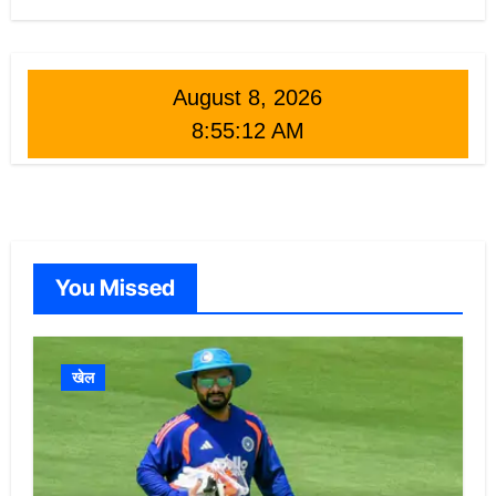
August 8, 2026
8:55:14 AM
You Missed
खेल