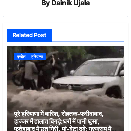
By
Dainik Ujala
Related Post
प्रदेश
हरियाणा
पूरे हरियाणा में बारिश, रोहतक-फरीदाबाद,
झज्जर में हालात बिगड़े:घरों में पानी घुसा,
फतेहाबाद में छत गिरी, मां-बेटा दबे; गुरुग्राम में