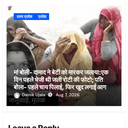
उत्तर प्रदेश
प्रदेश
मां बोली- दामाद ने बेटी को मारकर जलाया:एक
दिन पहले भेजी थी जली रोटी की फोटो; पति
बोला- पहले चाय पिलाई, फिर खुद लगाई आग
Dainik Ujala
Aug 7, 2026
Leave a Reply