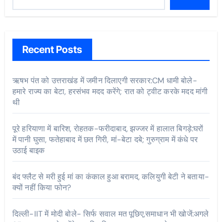
Recent Posts
ऋषभ पंत को उत्तराखंड में जमीन दिलाएगी सरकार:CM धामी बोले-
हमारे राज्य का बेटा, हरसंभव मदद करेंगे; रात को ट्वीट करके मदद मांगी
थी
पूरे हरियाणा में बारिश, रोहतक-फरीदाबाद, झज्जर में हालात बिगड़े:घरों
में पानी घुसा, फतेहाबाद में छत गिरी, मां-बेटा दबे; गुरुग्राम में कंधे पर
उठाई बाइक
बंद फ्लैट से मरी हुई मां का कंकाल हुआ बरामद, कलियुगी बेटी ने बताया-
क्यों नहीं किया फोन?
दिल्ली-IIT में मोदी बोले- सिर्फ सवाल मत पूछिए,समाधान भी खोजें:अगले