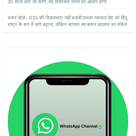
35 साल आप जो करेंगे, वह विकसित भारत का आधार होगा
थरूर बोले- RSS की विचारधारा नहीं बदली:उनका मकसद देश को हिंदू
राष्ट्र के रूप में आगे बढ़ाना, लेकिन भागवत का बयान बदलाव का संकेत