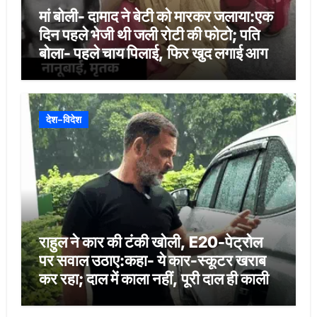
मां बोली- दामाद ने बेटी को मारकर जलाया:एक
दिन पहले भेजी थी जली रोटी की फोटो; पति
बोला- पहले चाय पिलाई, फिर खुद लगाई आग
देश-विदेश
राहुल ने कार की टंकी खोली, E20-पेट्रोल
पर सवाल उठाए:कहा- ये कार-स्कूटर खराब
कर रहा; दाल में काला नहीं, पूरी दाल ही काली