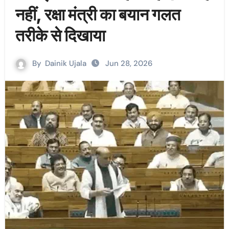
नहीं, रक्षा मंत्री का बयान गलत
तरीके से दिखाया
By
Dainik Ujala
Jun 28, 2026