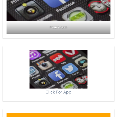
Pexels.com
Click For App