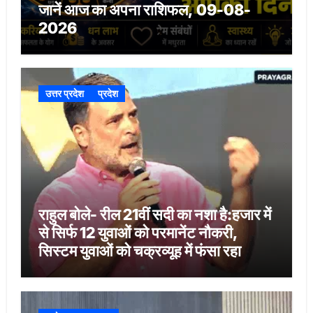
जानें आज का अपना राशिफल, 09-08-
2026
उत्तर प्रदेश
प्रदेश
राहुल बोले- रील 21वीं सदी का नशा है:हजार में
से सिर्फ 12 युवाओं को परमानेंट नौकरी,
सिस्टम युवाओं को चक्रव्यूह में फंसा रहा