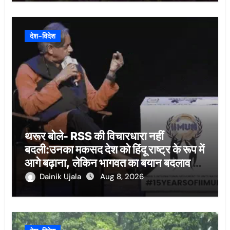
देश-विदेश
थरूर बोले- RSS की विचारधारा नहीं
बदली:उनका मकसद देश को हिंदू राष्ट्र के रूप में
आगे बढ़ाना, लेकिन भागवत का बयान बदलाव का
संकेत
Dainik Ujala
Aug 8, 2026