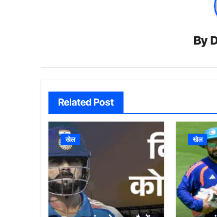
By
D
Related Post
खेल
खेल