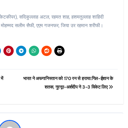
विकेटकीपर), सदिकुल्लाह अटल, रहमत शाह, हशमतुल्लाह शाहिदी
न, मोहम्मद सलीम सैफी, एएम गजनफर, जिया उर रहमान शरीफी।
ें
भारत ने अफगानिस्तान को 170 रन से हराया:गिल-ईशान के
शतक, गुरनूर-अर्शदीप ने 3-3 विकेट लिए