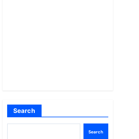
Search
Search