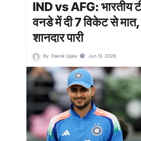
IND vs AFG: भारतीय टी
वनडे में दी 7 विकेट से मात
शानदार पारी
By
Dainik Ujala
Jun 13, 2026