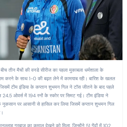
ीच तीन मैचों की वनडे सीरीज का पहला मुकाबला धर्मशाला के
े नाम करने के साथ 1-0 की बढ़त लेने में कामयाब रही। बारिश के खलल
समें टीम इंडिया के कप्तान शुभमन गिल ने टॉस जीतने के बाद पहले
24.5 ओवर्स में 194 रनों के स्कोर पर सिमट गई। टीम इंडिया ने
ट के नुकसान पर आसानी से हासिल कर लिया जिसमें कप्तान शुभमन गिल
ी।
ल्लाह गुरबाज का कमाल देखने को मिला, जिन्होंने 51 गेंदों में 102