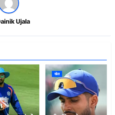
ainik Ujala
खेल