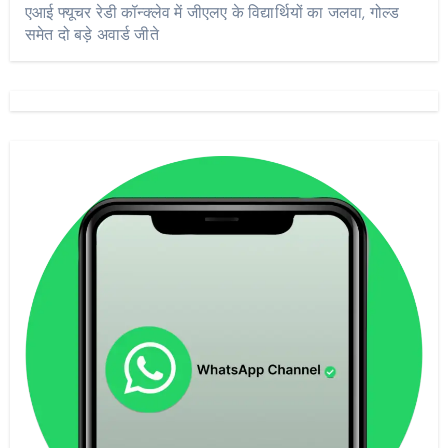
एआई फ्यूचर रेडी कॉन्क्लेव में जीएलए के विद्यार्थियों का जलवा, गोल्ड
समेत दो बड़े अवार्ड जीते