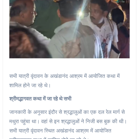
सभी यात्री वृंदावन के अखंडानंद आश्रम में आयोजित कथा में
शामिल होने जा रहे थे।
श्रीमद्भागवत कथा में जा रहे थे सभी
जानकारी के अनुसार इंदौर से श्रद्धालुओं का एक दल रेल मार्ग से
मथुरा पहुंचा था। वहां से इन श्रद्धालुओं ने निजी बस बुक की थी।
सभी यात्री वृंदावन स्थित अखंडानंद आश्रम में आयोजित