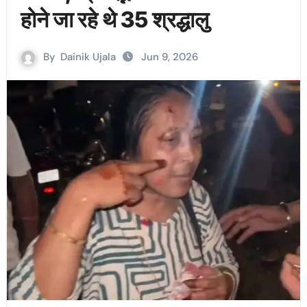
होने जा रहे थे 35 श्रद्धालु
By
Dainik Ujala
Jun 9, 2026